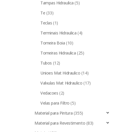
Tampas Hidraulica
(5)
Te
(33)
Teclas
(1)
Terminais Hidraulica
(4)
Torneira Boia
(10)
Torneiras Hidraulica
(25)
Tubos
(12)
Unioes Mat Hidraulico
(14)
Valvulas Mat Hidraulico
(17)
Vedacoes
(2)
Velas para Filtro
(5)
Material para Pintura
(355)
Material para Revestimento
(83)