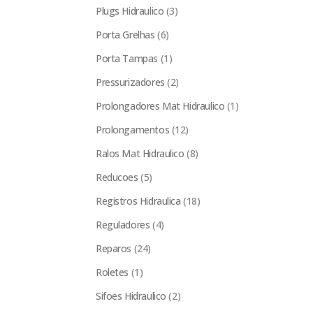
Plugs Hidraulico
(3)
Porta Grelhas
(6)
Porta Tampas
(1)
Pressurizadores
(2)
Prolongadores Mat Hidraulico
(1)
Prolongamentos
(12)
Ralos Mat Hidraulico
(8)
Reducoes
(5)
Registros Hidraulica
(18)
Reguladores
(4)
Reparos
(24)
Roletes
(1)
Sifoes Hidraulico
(2)