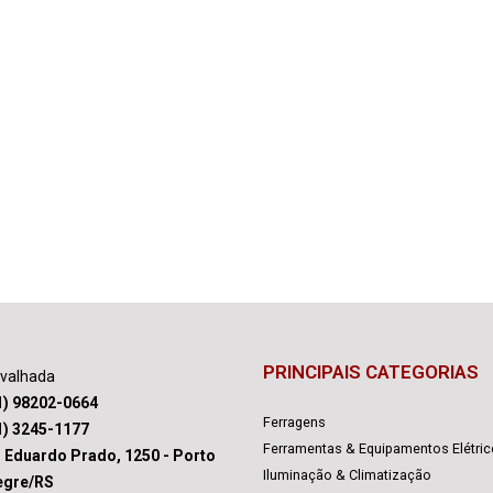
PRINCIPAIS CATEGORIAS
avalhada
1) 98202-0664
Ferragens
1) 3245-1177
Ferramentas & Equipamentos Elétri
. Eduardo Prado, 1250 - Porto
Iluminação & Climatização
egre/RS