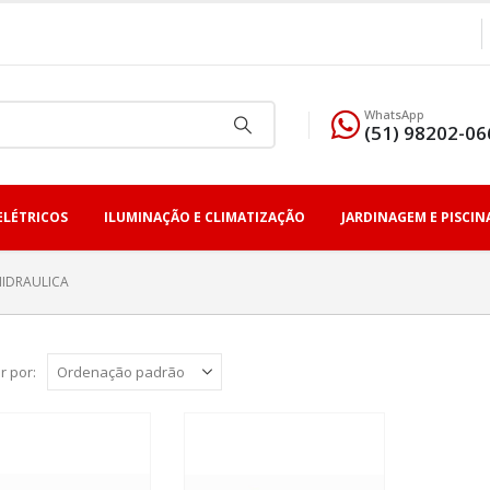
WhatsApp
(51) 98202-06
ELÉTRICOS
ILUMINAÇÃO E CLIMATIZAÇÃO
JARDINAGEM E PISCIN
IDRAULICA
r por: