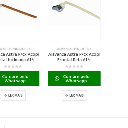
AVANCAS HIDRAULICA
ALAVANCAS HIDRAULICA
ca Astra P/cx Acopl
Alavanca Astra P/cx Acopl
tal Inclinada Af/i
Frontal Reta Af/r
0
de 5
0
de 5
Compre pelo
Compre pelo
Whatsapp
Whatsapp
LER MAIS
LER MAIS