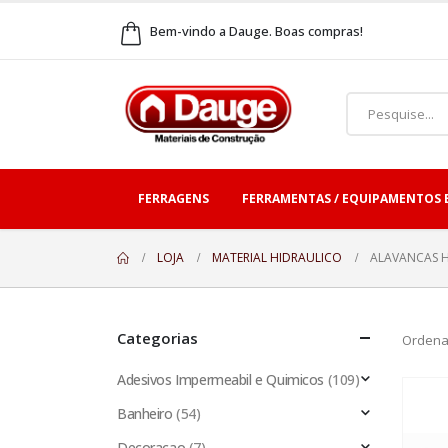
Bem-vindo a Dauge. Boas compras!
FERRAGENS
FERRAMENTAS / EQUIPAMENTOS 
LOJA
MATERIAL HIDRAULICO
ALAVANCAS H
Categorias
Ordena
Adesivos Impermeabil e Quimicos
(109)
Banheiro
(54)
Decoracao
(7)