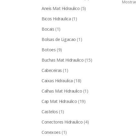
Mostrar
Aneis Mat Hidraulico
(5)
Bicos Hidraulica
(1)
Bocais
(1)
Bolsas de Ligacao
(1)
Botoes
(9)
Buchas Mat Hidraulico
(15)
Cabeceiras
(1)
Caixas Hidraulica
(18)
Calhas Mat Hidraulico
(1)
Cap Mat Hidraulico
(19)
Castelos
(1)
Conectores Hidraulico
(4)
Conexoes
(1)