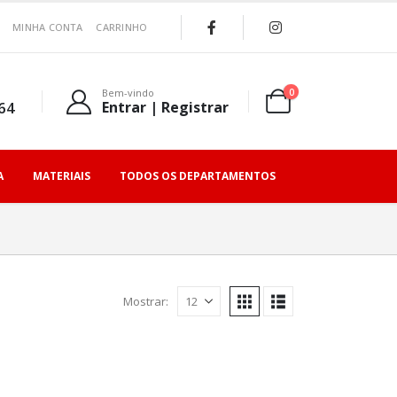
MINHA CONTA
CARRINHO
0
Bem-vindo
64
Entrar | Registrar
A
MATERIAIS
TODOS OS DEPARTAMENTOS
Mostrar: