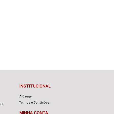
INSTITUCIONAL
A Dauge
Termos e Condições
cos
MINHA CONTA