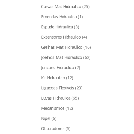
Curvas Mat Hidraulico
(25)
Emendas Hidraulica
(1)
Espude Hidraulica
(3)
Extensores Hidraulico
(4)
Grelhas Mat Hidraulico
(16)
Joelhos Mat Hidraulico
(62)
Juncoes Hidraulica
(7)
Kit Hidraulico
(12)
Ligacoes Flexiveis
(23)
Luvas Hidraulica
(65)
Mecanismos
(12)
Nipel
(6)
Obturadores
(5)