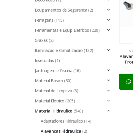
Equipamentos de Seguranca
(2)
Ferragens
(115)
Ferramentas e Equip Eletricos
(220)
Graxas
(2)
Iluminacao e Climatizacao
(132)
AL
Alavan
Inseticidas
(1)
Fron
Jardinagem e Piscina
(16)
Material Basico
(30)
Material de Limpeza
(6)
Material Eletrico
(205)
Material Hidraulico
(549)
Adaptadores Hidraulico
(14)
Alavancas Hidraulica
(2)