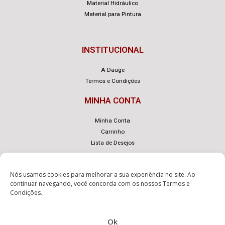
Material Hidráulico
Material para Pintura
INSTITUCIONAL
A Dauge
Termos e Condições
MINHA CONTA
Minha Conta
Carrinho
Lista de Desejos
Nós usamos cookies para melhorar a sua experiência no site. Ao
continuar navegando, você concorda com os nossos
Termos e
Condições
.
© Dauge – Desenvolvido com
por
eLoja 360
.
Ok