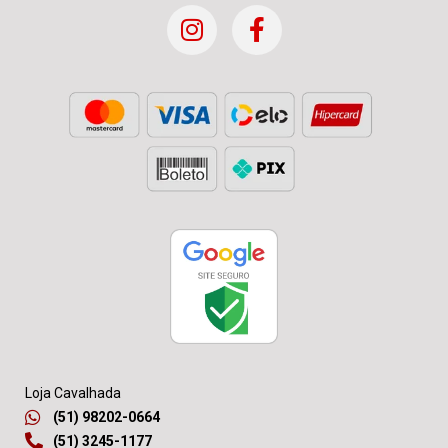
Loja Cavalhada
(51) 98202-0664
(51) 3245-1177