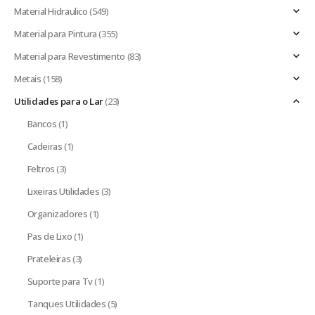
Material Hidraulico
(549)
Material para Pintura
(355)
Material para Revestimento
(83)
Metais
(158)
Utilidades para o Lar
(23)
Bancos
(1)
Cadeiras
(1)
Feltros
(3)
Lixeiras Utilidades
(3)
Organizadores
(1)
Pas de Lixo
(1)
Prateleiras
(3)
Suporte para Tv
(1)
Tanques Utilidades
(5)