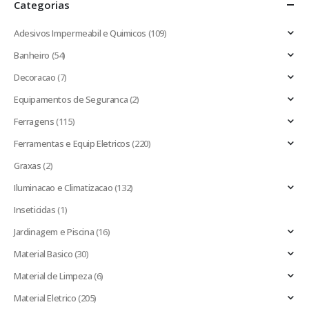
Categorias
Adesivos Impermeabil e Quimicos
(109)
Banheiro
(54)
Decoracao
(7)
Equipamentos de Seguranca
(2)
Ferragens
(115)
Ferramentas e Equip Eletricos
(220)
Graxas
(2)
Iluminacao e Climatizacao
(132)
Inseticidas
(1)
Jardinagem e Piscina
(16)
Material Basico
(30)
Material de Limpeza
(6)
Material Eletrico
(205)