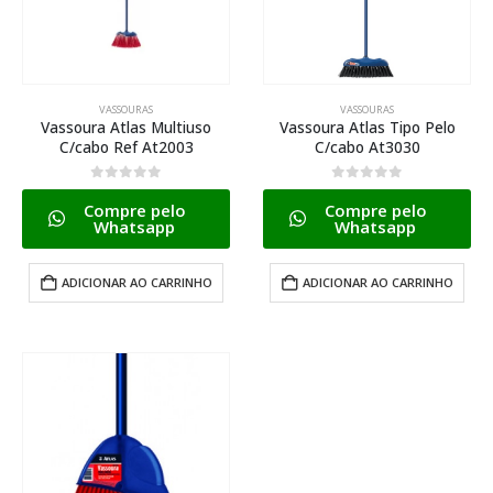
VASSOURAS
VASSOURAS
Vassoura Atlas Multiuso
Vassoura Atlas Tipo Pelo
C/cabo Ref At2003
C/cabo At3030
0
de 5
0
de 5
Compre pelo
Compre pelo
Whatsapp
Whatsapp
ADICIONAR AO CARRINHO
ADICIONAR AO CARRINHO