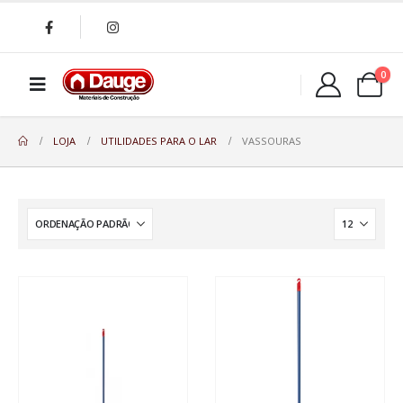
0
LOJA
UTILIDADES PARA O LAR
VASSOURAS