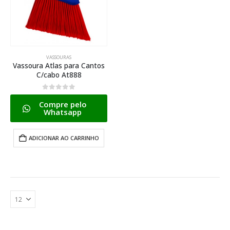
VASSOURAS
Vassoura Atlas para Cantos
C/cabo At888
0
de 5
Compre pelo
Whatsapp
ADICIONAR AO CARRINHO