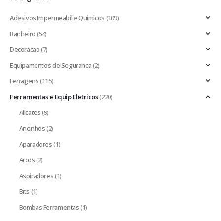
Adesivos Impermeabil e Quimicos
(109)
Banheiro
(54)
Decoracao
(7)
Equipamentos de Seguranca
(2)
Ferragens
(115)
Ferramentas e Equip Eletricos
(220)
Alicates
(9)
Ancinhos
(2)
Aparadores
(1)
Arcos
(2)
Aspiradores
(1)
Bits
(1)
Bombas Ferramentas
(1)