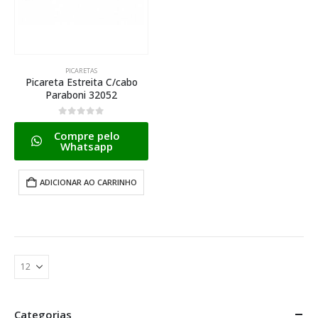
PICARETAS
Picareta Estreita C/cabo
Paraboni 32052
0
de 5
Compre pelo
Whatsapp
ADICIONAR AO CARRINHO
Categorias