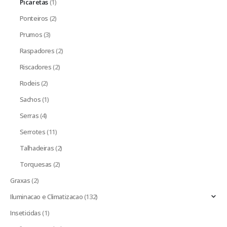
Picaretas
(1)
Ponteiros
(2)
Prumos
(3)
Raspadores
(2)
Riscadores
(2)
Rodeis
(2)
Sachos
(1)
Serras
(4)
Serrotes
(11)
Talhadeiras
(2)
Torquesas
(2)
Graxas
(2)
Iluminacao e Climatizacao
(132)
Inseticidas
(1)