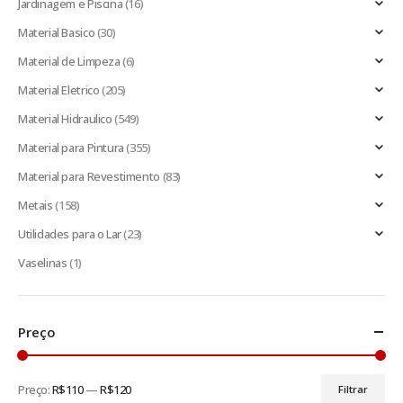
Jardinagem e Piscina
(16)
Material Basico
(30)
Material de Limpeza
(6)
Material Eletrico
(205)
Material Hidraulico
(549)
Material para Pintura
(355)
Material para Revestimento
(83)
Metais
(158)
Utilidades para o Lar
(23)
Vaselinas
(1)
Preço
Preço:
R$110
—
R$120
Filtrar