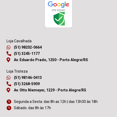
Loja Cavalhada
(51) 98202-0664
(51) 3245-1177
Av. Eduardo Prado, 1250 - Porto Alegre/RS
Loja Tristeza
(51) 98146-0413
(51) 3268-5909
Av. Otto Niemeyer, 1229 - Porto Alegre/RS
Segunda a Sexta: das 8h as 12h | das 13h30 às 18h
Sábado: das 8h às 17h