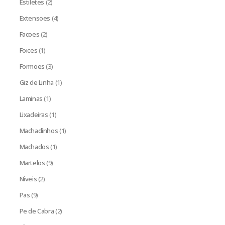
Estiletes
(2)
Extensoes
(4)
Facoes
(2)
Foices
(1)
Formoes
(3)
Giz de Linha
(1)
Laminas
(1)
Lixadeiras
(1)
Machadinhos
(1)
Machados
(1)
Martelos
(9)
Niveis
(2)
Pas
(9)
Pe de Cabra
(2)