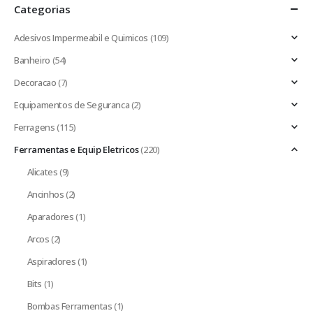
Categorias
Adesivos Impermeabil e Quimicos
(109)
Banheiro
(54)
Decoracao
(7)
Equipamentos de Seguranca
(2)
Ferragens
(115)
Ferramentas e Equip Eletricos
(220)
Alicates
(9)
Ancinhos
(2)
Aparadores
(1)
Arcos
(2)
Aspiradores
(1)
Bits
(1)
Bombas Ferramentas
(1)