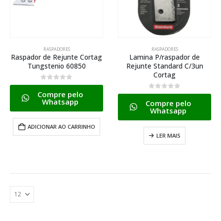
RASPADORES
RASPADORES
Raspador de Rejunte Cortag
Lamina P/raspador de
Tungstenio 60850
Rejunte Standard C/3un
Cortag
0
de 5
Compre pelo
0
de 5
Whatsapp
Compre pelo
Whatsapp
ADICIONAR AO CARRINHO
LER MAIS