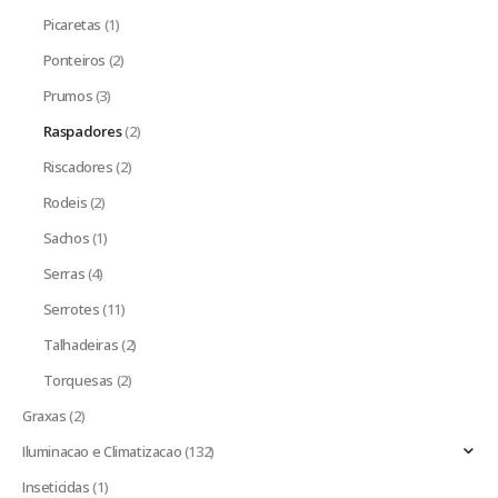
Picaretas
(1)
Ponteiros
(2)
Prumos
(3)
Raspadores
(2)
Riscadores
(2)
Rodeis
(2)
Sachos
(1)
Serras
(4)
Serrotes
(11)
Talhadeiras
(2)
Torquesas
(2)
Graxas
(2)
Iluminacao e Climatizacao
(132)
Inseticidas
(1)