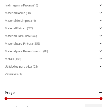
Jardinagem e Piscina
(16)
Material Basico
(30)
Material de Limpeza
(6)
Material Eletrico
(205)
Material Hidraulico
(549)
Material para Pintura
(355)
Material para Revestimento
(83)
Metais
(158)
Utilidades para o Lar
(23)
Vaselinas
(1)
Preço