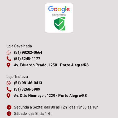
Loja Cavalhada
(51) 98202-0664
(51) 3245-1177
Av. Eduardo Prado, 1250 - Porto Alegre/RS
Loja Tristeza
(51) 98146-0413
(51) 3268-5909
Av. Otto Niemeyer, 1229 - Porto Alegre/RS
Segunda a Sexta: das 8h as 12h | das 13h30 às 18h
Sábado: das 8h às 17h