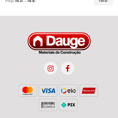
Preço:
R$20
—
R$40
Filtrar