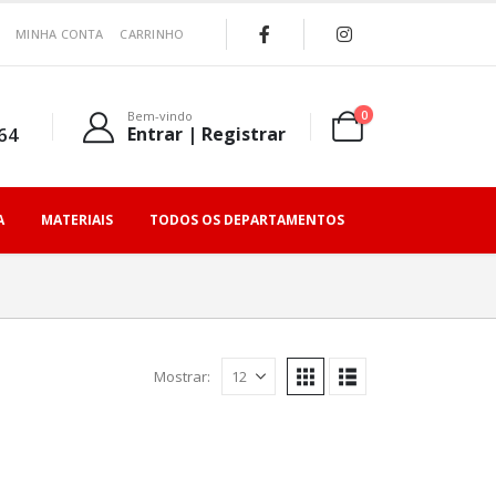
MINHA CONTA
CARRINHO
0
Bem-vindo
64
Entrar | Registrar
A
MATERIAIS
TODOS OS DEPARTAMENTOS
Mostrar: