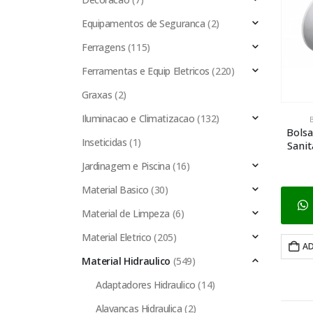
Equipamentos de Seguranca
(2)
Ferragens
(115)
Ferramentas e Equip Eletricos
(220)
Graxas
(2)
Iluminacao e Climatizacao
(132)
Bolsa
Inseticidas
(1)
Sanit
Jardinagem e Piscina
(16)
Material Basico
(30)
Material de Limpeza
(6)
Material Eletrico
(205)
AD
Material Hidraulico
(549)
Adaptadores Hidraulico
(14)
Alavancas Hidraulica
(2)