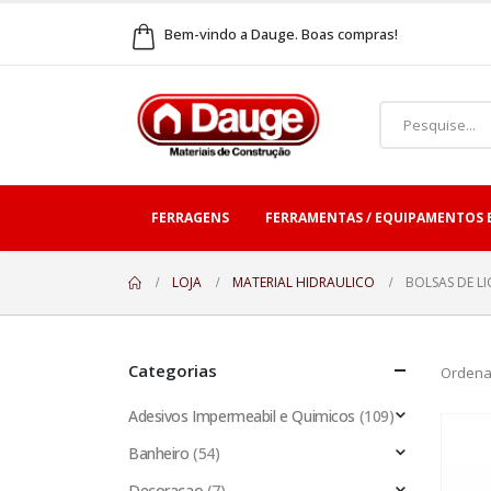
Bem-vindo a Dauge. Boas compras!
FERRAGENS
FERRAMENTAS / EQUIPAMENTOS 
LOJA
MATERIAL HIDRAULICO
BOLSAS DE L
Categorias
Ordena
Adesivos Impermeabil e Quimicos
(109)
Banheiro
(54)
Decoracao
(7)