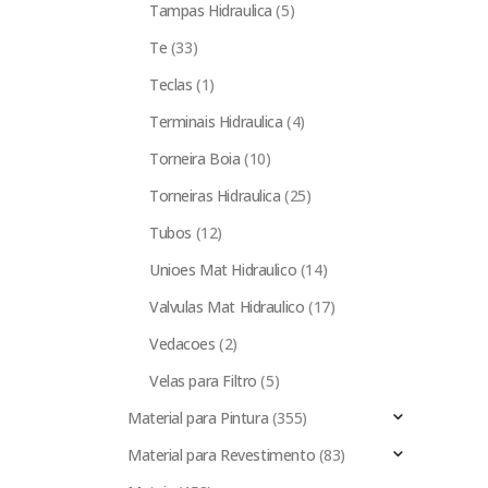
Tampas Hidraulica
(5)
Te
(33)
Teclas
(1)
Terminais Hidraulica
(4)
Torneira Boia
(10)
Torneiras Hidraulica
(25)
Tubos
(12)
Unioes Mat Hidraulico
(14)
Valvulas Mat Hidraulico
(17)
Vedacoes
(2)
Velas para Filtro
(5)
Material para Pintura
(355)
Material para Revestimento
(83)