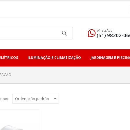
WhatsApp
(51) 98202-06
ELÉTRICOS
ILUMINAÇÃO E CLIMATIZAÇÃO
JARDINAGEM E PISCIN
IGACAO
r por: