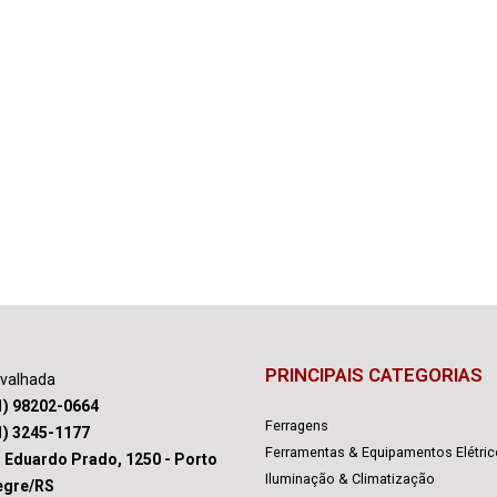
PRINCIPAIS CATEGORIAS
avalhada
1) 98202-0664
Ferragens
1) 3245-1177
Ferramentas & Equipamentos Elétri
. Eduardo Prado, 1250 - Porto
Iluminação & Climatização
egre/RS