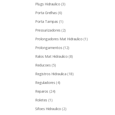
Plugs Hidraulico
(3)
Porta Grelhas
(6)
Porta Tampas
(1)
Pressurizadores
(2)
Prolongadores Mat Hidraulico
(1)
Prolongamentos
(12)
Ralos Mat Hidraulico
(8)
Reducoes
(5)
Registros Hidraulica
(18)
Reguladores
(4)
Reparos
(24)
Roletes
(1)
Sifoes Hidraulico
(2)