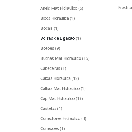
Mostrar
Aneis Mat Hidraulico
(5)
Bicos Hidraulica
(1)
Bocais
(1)
Bolsas de Ligacao
(1)
Botoes
(9)
Buchas Mat Hidraulico
(15)
Cabeceiras
(1)
Caixas Hidraulica
(18)
Calhas Mat Hidraulico
(1)
Cap Mat Hidraulico
(19)
Castelos
(1)
Conectores Hidraulico
(4)
Conexoes
(1)