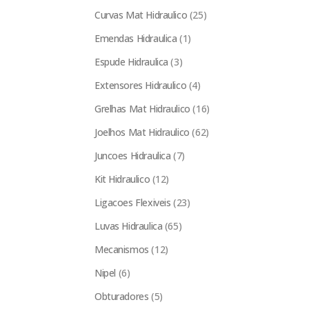
Curvas Mat Hidraulico
(25)
Emendas Hidraulica
(1)
Espude Hidraulica
(3)
Extensores Hidraulico
(4)
Grelhas Mat Hidraulico
(16)
Joelhos Mat Hidraulico
(62)
Juncoes Hidraulica
(7)
Kit Hidraulico
(12)
Ligacoes Flexiveis
(23)
Luvas Hidraulica
(65)
Mecanismos
(12)
Nipel
(6)
Obturadores
(5)