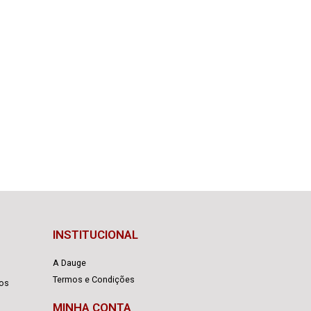
INSTITUCIONAL
A Dauge
Termos e Condições
cos
MINHA CONTA