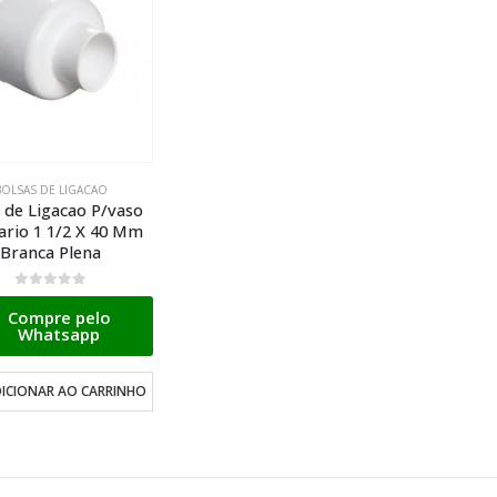
BOLSAS DE LIGACAO
 de Ligacao P/vaso
ario 1 1/2 X 40 Mm
Branca Plena
0
de 5
Compre pelo
Whatsapp
ICIONAR AO CARRINHO