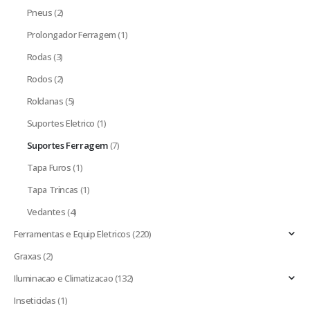
Pneus
(2)
Prolongador Ferragem
(1)
Rodas
(3)
Rodos
(2)
Roldanas
(5)
Suportes Eletrico
(1)
Suportes Ferragem
(7)
Tapa Furos
(1)
Tapa Trincas
(1)
Vedantes
(4)
Ferramentas e Equip Eletricos
(220)
Graxas
(2)
Iluminacao e Climatizacao
(132)
Inseticidas
(1)