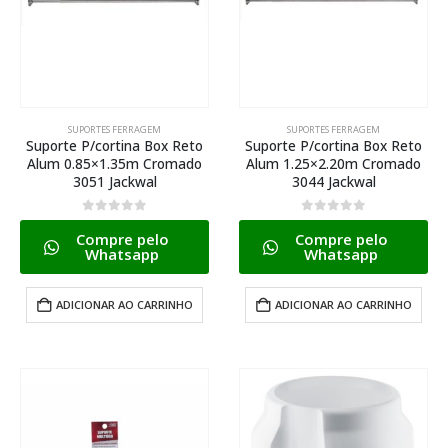
SUPORTES FERRAGEM
SUPORTES FERRAGEM
Suporte P/cortina Box Reto
Suporte P/cortina Box Reto
Alum 0.85×1.35m Cromado
Alum 1.25×2.20m Cromado
3051 Jackwal
3044 Jackwal
0
de 5
0
de 5
Compre pelo
Compre pelo
Whatsapp
Whatsapp
ADICIONAR AO CARRINHO
ADICIONAR AO CARRINHO