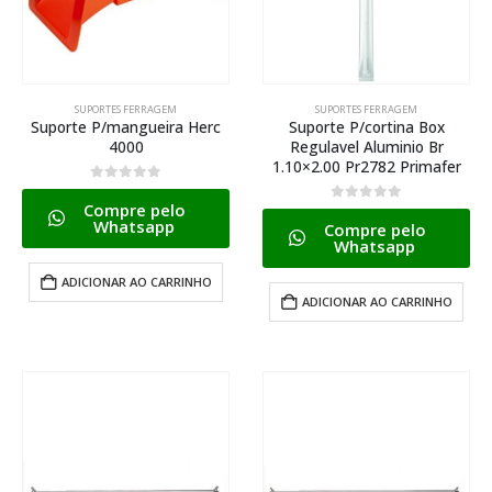
SUPORTES FERRAGEM
SUPORTES FERRAGEM
Suporte P/mangueira Herc
Suporte P/cortina Box
4000
Regulavel Aluminio Br
1.10×2.00 Pr2782 Primafer
0
de 5
Compre pelo
0
de 5
Whatsapp
Compre pelo
Whatsapp
ADICIONAR AO CARRINHO
ADICIONAR AO CARRINHO