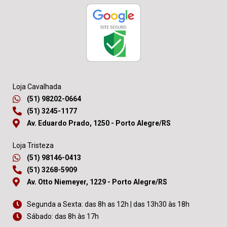
Loja Cavalhada
(51) 98202-0664
(51) 3245-1177
Av. Eduardo Prado, 1250 - Porto Alegre/RS
Loja Tristeza
(51) 98146-0413
(51) 3268-5909
Av. Otto Niemeyer, 1229 - Porto Alegre/RS
Segunda a Sexta: das 8h as 12h | das 13h30 às 18h
Sábado: das 8h às 17h