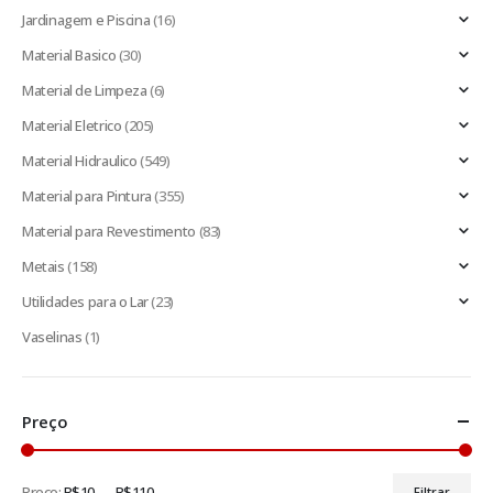
Jardinagem e Piscina
(16)
Material Basico
(30)
Material de Limpeza
(6)
Material Eletrico
(205)
Material Hidraulico
(549)
Material para Pintura
(355)
Material para Revestimento
(83)
Metais
(158)
Utilidades para o Lar
(23)
Vaselinas
(1)
Preço
Preço:
R$10
—
R$110
Filtrar