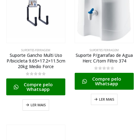
SUPORTES FERRAGEM
SUPORTES FERRAGEM
Suporte Gancho Multi Uso
Suporte P/garrafao de Agua
P/bicicleta 9.65×17.2×11.5cm
Herc C/torn Filtro 374
20kg Medio Force
0
de 5
Compre pelo
0
de 5
Whatsapp
Compre pelo
Whatsapp
LER MAIS
LER MAIS