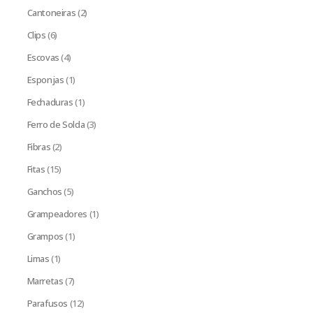
Cantoneiras
(2)
Clips
(6)
Escovas
(4)
Esponjas
(1)
Fechaduras
(1)
Ferro de Solda
(3)
Fibras
(2)
Fitas
(15)
Ganchos
(5)
Grampeadores
(1)
Grampos
(1)
Limas
(1)
Marretas
(7)
Parafusos
(12)