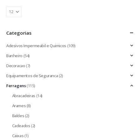
Categorias
Adesivos Impermeabil e Quimicos
(109)
Banheiro
(54)
Decoracao
(7)
Equipamentos de Seguranca
(2)
Ferragens
(115)
Abracadeiras
(14)
Arames
(8)
Baldes
(2)
Cadeados
(2)
Caixas
(1)