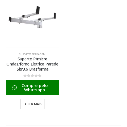
SUPORTES FERRAGEM
Suporte P/micro
Ondas/forno Eletrico Parede
Sbr3.6 Brasforma
0
de 5
Compre pelo
Whatsapp
LER MAIS