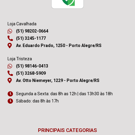
Loja Cavalhada
(51) 98202-0664
(51) 3245-1177
Av. Eduardo Prado, 1250 - Porto Alegre/RS
Loja Tristeza
(51) 98146-0413
(51) 3268-5909
Av. Otto Niemeyer, 1229 - Porto Alegre/RS
Segunda a Sexta: das 8h as 12h | das 13h30 às 18h
Sábado: das 8h às 17h
PRINCIPAIS CATEGORIAS