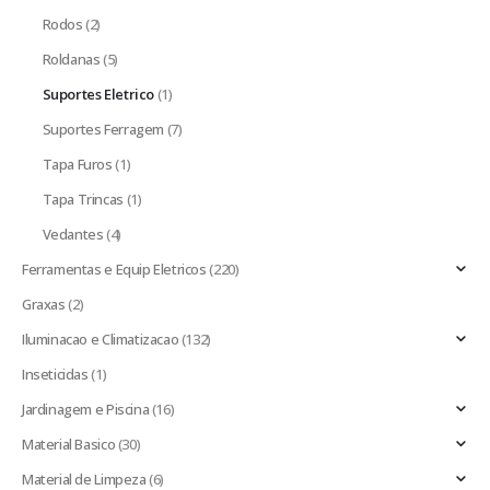
Rodos
(2)
Roldanas
(5)
Suportes Eletrico
(1)
Suportes Ferragem
(7)
Tapa Furos
(1)
Tapa Trincas
(1)
Vedantes
(4)
Ferramentas e Equip Eletricos
(220)
Graxas
(2)
Iluminacao e Climatizacao
(132)
Inseticidas
(1)
Jardinagem e Piscina
(16)
Material Basico
(30)
Material de Limpeza
(6)