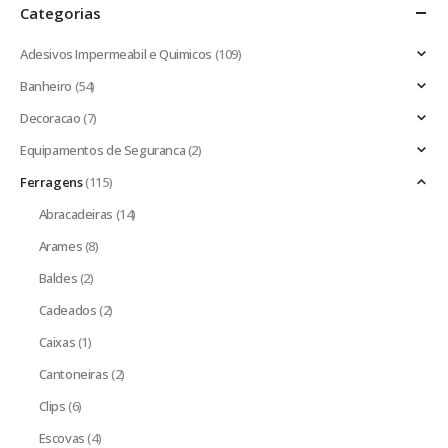
Categorias
Adesivos Impermeabil e Quimicos
(109)
Banheiro
(54)
Decoracao
(7)
Equipamentos de Seguranca
(2)
Ferragens
(115)
Abracadeiras
(14)
Arames
(8)
Baldes
(2)
Cadeados
(2)
Caixas
(1)
Cantoneiras
(2)
Clips
(6)
Escovas
(4)