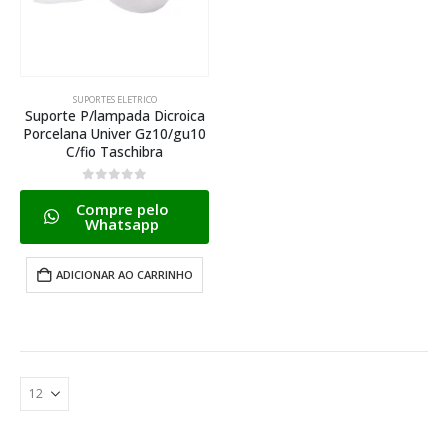
SUPORTES ELETRICO
Suporte P/lampada Dicroica
Porcelana Univer Gz10/gu10
C/fio Taschibra
0
de 5
Compre pelo
Whatsapp
ADICIONAR AO CARRINHO