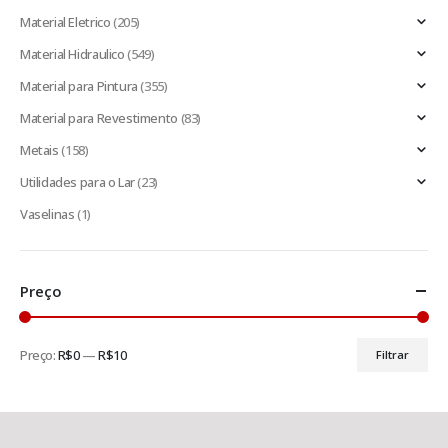
Material Eletrico
(205)
Material Hidraulico
(549)
Material para Pintura
(355)
Material para Revestimento
(83)
Metais
(158)
Utilidades para o Lar
(23)
Vaselinas
(1)
Preço
Preço:
R$0
—
R$10
Filtrar