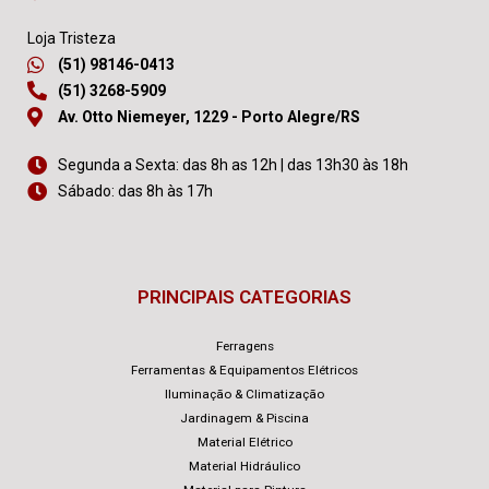
Loja Tristeza
(51) 98146-0413
(51) 3268-5909
Av. Otto Niemeyer, 1229 - Porto Alegre/RS
Segunda a Sexta: das 8h as 12h | das 13h30 às 18h
Sábado: das 8h às 17h
PRINCIPAIS CATEGORIAS
Ferragens
Ferramentas & Equipamentos Elétricos
Iluminação & Climatização
Jardinagem & Piscina
Material Elétrico
Material Hidráulico