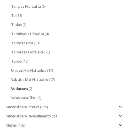
Tampas Hidraulica
(5)
Te
(33)
Teclas
(1)
Terminais Hidraulica
(4)
Torneira Boia
(10)
Torneiras Hidraulica
(25)
Tubos
(12)
Unioes Mat Hidraulico
(14)
Valvulas Mat Hidraulico
(17)
Vedacoes
(2)
Velas para Filtro
(5)
Material para Pintura
(355)
Material para Revestimento
(83)
Metais
(158)