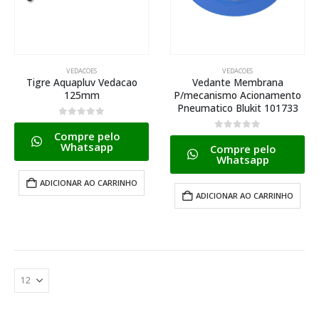
VEDACOES
VEDACOES
Tigre Aquapluv Vedacao
Vedante Membrana
125mm
P/mecanismo Acionamento
Pneumatico Blukit 101733
0
de 5
Compre pelo
0
de 5
Whatsapp
Compre pelo
Whatsapp
ADICIONAR AO CARRINHO
ADICIONAR AO CARRINHO