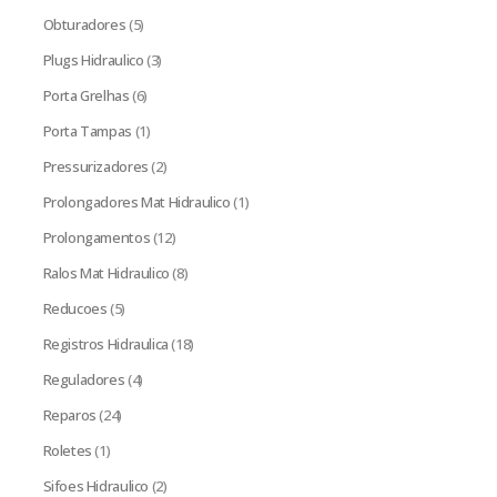
Obturadores
(5)
Plugs Hidraulico
(3)
Porta Grelhas
(6)
Porta Tampas
(1)
Pressurizadores
(2)
Prolongadores Mat Hidraulico
(1)
Prolongamentos
(12)
Ralos Mat Hidraulico
(8)
Reducoes
(5)
Registros Hidraulica
(18)
Reguladores
(4)
Reparos
(24)
Roletes
(1)
Sifoes Hidraulico
(2)