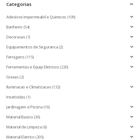
Categorias
Adesivos Impermeabil e Quimicos
(109)
Banheiro
(54)
Decoracao
(7)
Equipamentos de Seguranca
(2)
Ferragens
(115)
Ferramentas e Equip Eletricos
(220)
Graxas
(2)
Iluminacao e Climatizacao
(132)
Inseticidas
(1)
Jardinagem e Piscina
(16)
Material Basico
(30)
Material de Limpeza
(6)
Material Eletrico
(205)