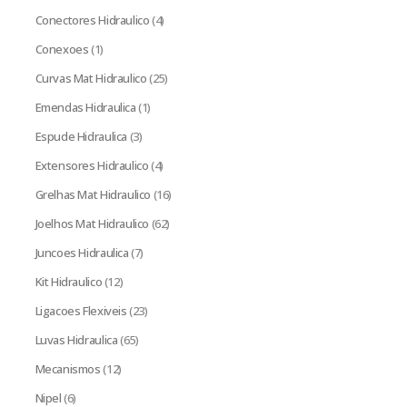
Conectores Hidraulico
(4)
Conexoes
(1)
Curvas Mat Hidraulico
(25)
Emendas Hidraulica
(1)
Espude Hidraulica
(3)
Extensores Hidraulico
(4)
Grelhas Mat Hidraulico
(16)
Joelhos Mat Hidraulico
(62)
Juncoes Hidraulica
(7)
Kit Hidraulico
(12)
Ligacoes Flexiveis
(23)
Luvas Hidraulica
(65)
Mecanismos
(12)
Nipel
(6)