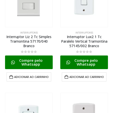
INTERRUPTORES
INTERRUPTORES
Interruptor Liz 2 Tc Simples
Interruptor Lux2 1 Tc
Tramontina 57170/040
Paralelo Vertical Tramontina
Branco
57145/002 Branco
0
de 5
0
de 5
Compre pelo
Compre pelo
Whatsapp
Whatsapp
ADICIONAR AO CARRINHO
ADICIONAR AO CARRINHO