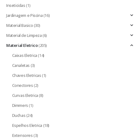
Inseticidas
(1)
Jardinagem e Piscina
(16)
Material Basico
(30)
Material de Limpeza
(6)
Material Eletrico
(205)
Caixas Eletrica
(14)
Canaletas
(3)
Chaves Eletricas
(1)
Conectores
(2)
Curvas Eletrica
(8)
Dimmers
(1)
Duchas
(24)
Espelhos Eletrica
(18)
Extensores
(3)