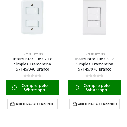
INTERRUPTORES
INTERRUPTORES
Interruptor Lux2 2 Tc
Interruptor Lux2 3 Tc
Simples Tramontina
Simples Tramontina
57145/040 Branco
57145/070 Branco
0
de 5
0
de 5
Compre pelo
Compre pelo
Whatsapp
Whatsapp
ADICIONAR AO CARRINHO
ADICIONAR AO CARRINHO