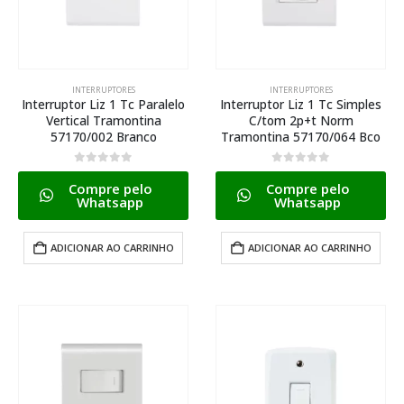
INTERRUPTORES
INTERRUPTORES
Interruptor Liz 1 Tc Paralelo
Interruptor Liz 1 Tc Simples
Vertical Tramontina
C/tom 2p+t Norm
57170/002 Branco
Tramontina 57170/064 Bco
0
de 5
0
de 5
Compre pelo
Compre pelo
Whatsapp
Whatsapp
ADICIONAR AO CARRINHO
ADICIONAR AO CARRINHO