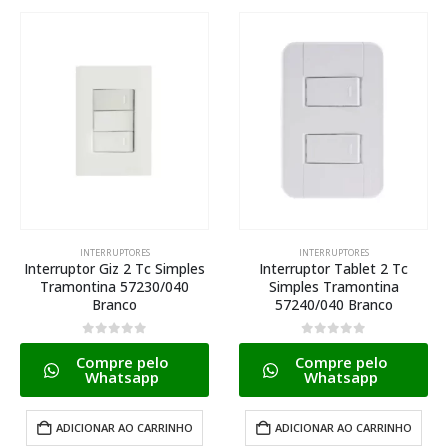
INTERRUPTORES
INTERRUPTORES
Interruptor Giz 2 Tc Simples
Interruptor Tablet 2 Tc
Tramontina 57230/040
Simples Tramontina
Branco
57240/040 Branco
0
de 5
0
de 5
Compre pelo
Compre pelo
Whatsapp
Whatsapp
ADICIONAR AO CARRINHO
ADICIONAR AO CARRINHO