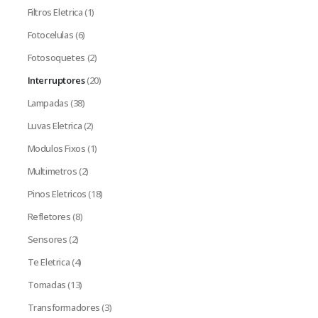
Filtros Eletrica
(1)
Fotocelulas
(6)
Fotosoquetes
(2)
Interruptores
(20)
Lampadas
(38)
Luvas Eletrica
(2)
Modulos Fixos
(1)
Multimetros
(2)
Pinos Eletricos
(18)
Refletores
(8)
Sensores
(2)
Te Eletrica
(4)
Tomadas
(13)
Transformadores
(3)