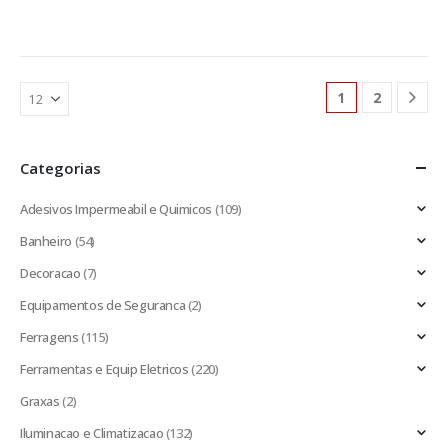
1
2
Categorias
Adesivos Impermeabil e Quimicos
(109)
Banheiro
(54)
Decoracao
(7)
Equipamentos de Seguranca
(2)
Ferragens
(115)
Ferramentas e Equip Eletricos
(220)
Graxas
(2)
Iluminacao e Climatizacao
(132)