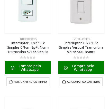
INTERRUPTORES
INTERRUPTORES
Interruptor Lux2 1 Tc
Interruptor Lux2 1 Tc
Simples C/tom 2p+t Norm
Simples Vertical Tramontina
Tramontina 57145/064 Bc
57145/001 Branco
0
de 5
0
de 5
Compre pelo
Compre pelo
Whatsapp
Whatsapp
ADICIONAR AO CARRINHO
ADICIONAR AO CARRINHO