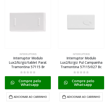
INTERRUPTORES
INTERRUPTORES
Interruptor Modulo
Interruptor Modulo
Lux2/liz/giz/tablet Paral.
Lux2/liz/giz Pul Campainha
Tramontina 57115 Br
Tramontina 57115/027 Bc
0
de 5
0
de 5
Compre pelo
Compre pelo
Whatsapp
Whatsapp
ADICIONAR AO CARRINHO
ADICIONAR AO CARRINHO