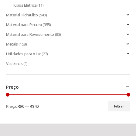
Tubos Eletrica
(11)
Material Hidraulico
(549)
Material para Pintura
(355)
Material para Revestimento
(83)
Metais
(158)
Utilidades para o Lar
(23)
Vaselinas
(1)
Preço
Preço:
R$0
—
R$40
Filtrar