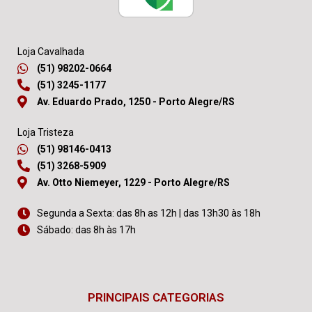
Loja Cavalhada
(51) 98202-0664
(51) 3245-1177
Av. Eduardo Prado, 1250 - Porto Alegre/RS
Loja Tristeza
(51) 98146-0413
(51) 3268-5909
Av. Otto Niemeyer, 1229 - Porto Alegre/RS
Segunda a Sexta: das 8h as 12h | das 13h30 às 18h
Sábado: das 8h às 17h
PRINCIPAIS CATEGORIAS