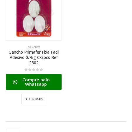
GANCHOS
Gancho Primafer Fixa Facil
Adesivo 0.7kg C/3pcs Ref
2502
0
de 5
Compre pelo
Whatsapp
LER MAIS