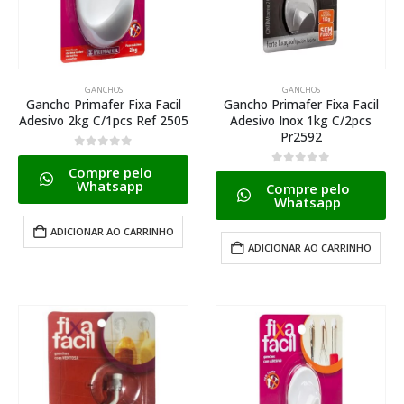
GANCHOS
GANCHOS
Gancho Primafer Fixa Facil
Gancho Primafer Fixa Facil
Adesivo 2kg C/1pcs Ref 2505
Adesivo Inox 1kg C/2pcs
Pr2592
0
de 5
Compre pelo
0
de 5
Whatsapp
Compre pelo
Whatsapp
ADICIONAR AO CARRINHO
ADICIONAR AO CARRINHO