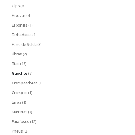
Clips
(6)
Escovas
(4)
Esponjas
(1)
Fechaduras
(1)
Ferro de Solda
(3)
Fibras
(2)
Fitas
(15)
Ganchos
(5)
Grampeadores
(1)
Grampos
(1)
Limas
(1)
Marretas
(7)
Parafusos
(12)
Pneus
(2)