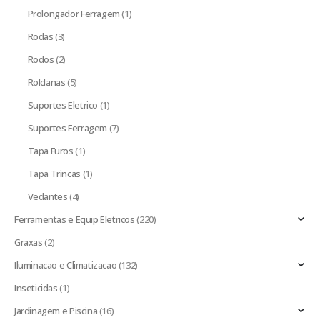
Prolongador Ferragem
(1)
Rodas
(3)
Rodos
(2)
Roldanas
(5)
Suportes Eletrico
(1)
Suportes Ferragem
(7)
Tapa Furos
(1)
Tapa Trincas
(1)
Vedantes
(4)
Ferramentas e Equip Eletricos
(220)
Graxas
(2)
Iluminacao e Climatizacao
(132)
Inseticidas
(1)
Jardinagem e Piscina
(16)