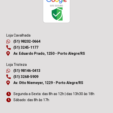
Loja Cavalhada
(51) 98202-0664
(51) 3245-1177
Av. Eduardo Prado, 1250 - Porto Alegre/RS
Loja Tristeza
(51) 98146-0413
(51) 3268-5909
Av. Otto Niemeyer, 1229 - Porto Alegre/RS
Segunda a Sexta: das 8h as 12h | das 13h30 às 18h
Sábado: das 8h às 17h