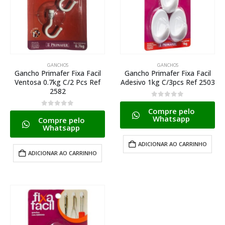
GANCHOS
GANCHOS
Gancho Primafer Fixa Facil
Gancho Primafer Fixa Facil
Ventosa 0.7kg C/2 Pcs Ref
Adesivo 1kg C/3pcs Ref 2503
2582
0
de 5
Compre pelo
0
de 5
Whatsapp
Compre pelo
Whatsapp
ADICIONAR AO CARRINHO
ADICIONAR AO CARRINHO