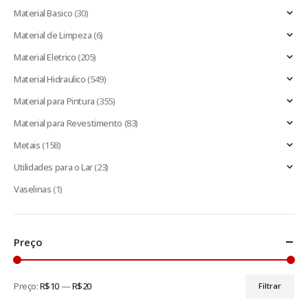
Material Basico
(30)
Material de Limpeza
(6)
Material Eletrico
(205)
Material Hidraulico
(549)
Material para Pintura
(355)
Material para Revestimento
(83)
Metais
(158)
Utilidades para o Lar
(23)
Vaselinas
(1)
Preço
Preço:
R$10
—
R$20
Filtrar