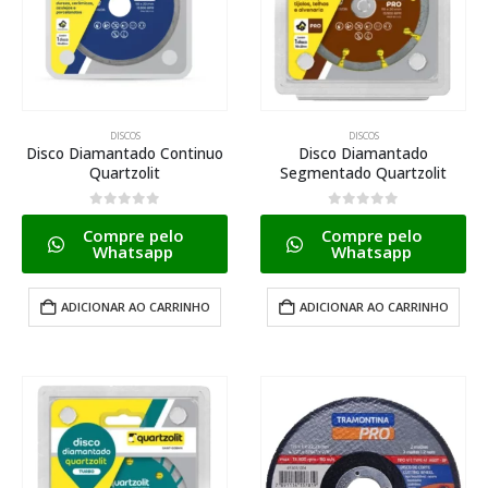
DISCOS
DISCOS
Disco Diamantado Continuo
Disco Diamantado
Quartzolit
Segmentado Quartzolit
0
de 5
0
de 5
Compre pelo
Compre pelo
Whatsapp
Whatsapp
ADICIONAR AO CARRINHO
ADICIONAR AO CARRINHO