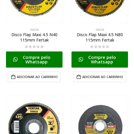
DISCOS
DISCOS
Disco Flap Maxi 4.5 N40
Disco Flap Maxi 4.5 N80
115mm Fertak
115mm Fertak
0
de 5
0
de 5
Compre pelo
Compre pelo
Whatsapp
Whatsapp
ADICIONAR AO CARRINHO
ADICIONAR AO CARRINHO