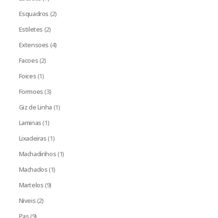
Esquadros
(2)
Estiletes
(2)
Extensoes
(4)
Facoes
(2)
Foices
(1)
Formoes
(3)
Giz de Linha
(1)
Laminas
(1)
Lixadeiras
(1)
Machadinhos
(1)
Machados
(1)
Martelos
(9)
Niveis
(2)
Pas
(9)