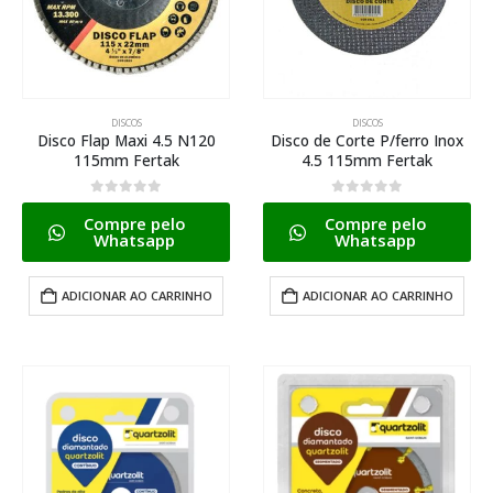
DISCOS
DISCOS
Disco Flap Maxi 4.5 N120
Disco de Corte P/ferro Inox
115mm Fertak
4.5 115mm Fertak
0
de 5
0
de 5
Compre pelo
Compre pelo
Whatsapp
Whatsapp
ADICIONAR AO CARRINHO
ADICIONAR AO CARRINHO