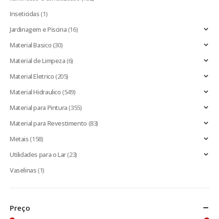
Inseticidas
(1)
Jardinagem e Piscina
(16)
Material Basico
(30)
Material de Limpeza
(6)
Material Eletrico
(205)
Material Hidraulico
(549)
Material para Pintura
(355)
Material para Revestimento
(83)
Metais
(158)
Utilidades para o Lar
(23)
Vaselinas
(1)
Preço