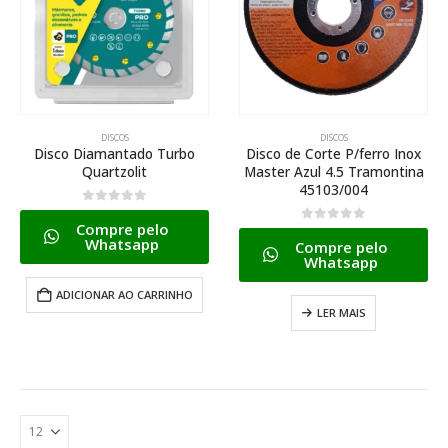
DISCOS
DISCOS
Disco Diamantado Turbo
Disco de Corte P/ferro Inox
Quartzolit
Master Azul 4.5 Tramontina
45103/004
0
de 5
Compre pelo
0
de 5
Whatsapp
Compre pelo
Whatsapp
ADICIONAR AO CARRINHO
LER MAIS