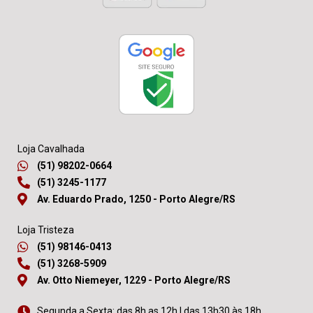
Loja Cavalhada
(51) 98202-0664
(51) 3245-1177
Av. Eduardo Prado, 1250 - Porto Alegre/RS
Loja Tristeza
(51) 98146-0413
(51) 3268-5909
Av. Otto Niemeyer, 1229 - Porto Alegre/RS
Segunda a Sexta: das 8h as 12h | das 13h30 às 18h