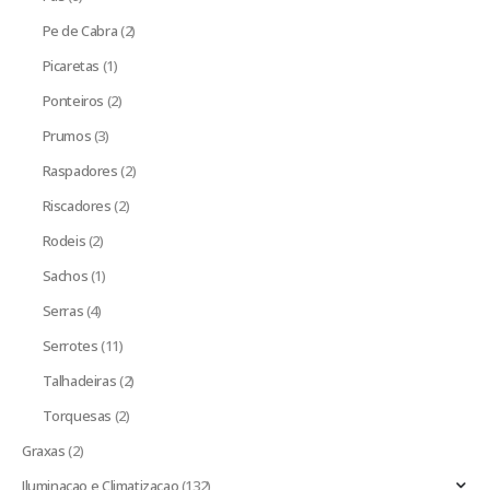
Pe de Cabra
(2)
Picaretas
(1)
Ponteiros
(2)
Prumos
(3)
Raspadores
(2)
Riscadores
(2)
Rodeis
(2)
Sachos
(1)
Serras
(4)
Serrotes
(11)
Talhadeiras
(2)
Torquesas
(2)
Graxas
(2)
Iluminacao e Climatizacao
(132)