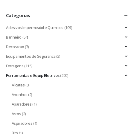
Categorias
Adesivos Impermeabil e Quimicos
(109)
Banheiro
(54)
Decoracao
(7)
Equipamentos de Seguranca
(2)
Ferragens
(115)
Ferramentas e Equip Eletricos
(220)
Alicates
(9)
Ancinhos
(2)
Aparadores
(1)
Arcos
(2)
Aspiradores
(1)
Bits
(1)