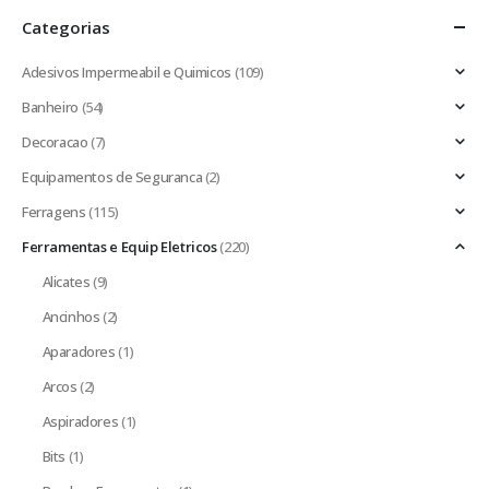
Categorias
Adesivos Impermeabil e Quimicos
(109)
Banheiro
(54)
Decoracao
(7)
Equipamentos de Seguranca
(2)
Ferragens
(115)
Ferramentas e Equip Eletricos
(220)
Alicates
(9)
Ancinhos
(2)
Aparadores
(1)
Arcos
(2)
Aspiradores
(1)
Bits
(1)