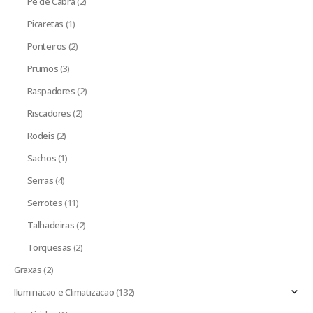
Pe de Cabra
(2)
Picaretas
(1)
Ponteiros
(2)
Prumos
(3)
Raspadores
(2)
Riscadores
(2)
Rodeis
(2)
Sachos
(1)
Serras
(4)
Serrotes
(11)
Talhadeiras
(2)
Torquesas
(2)
Graxas
(2)
Iluminacao e Climatizacao
(132)