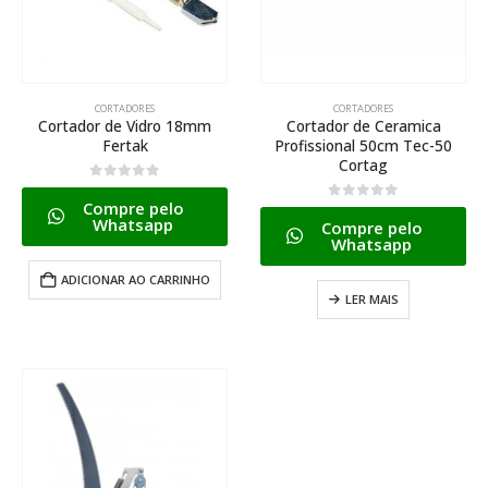
CORTADORES
CORTADORES
Cortador de Vidro 18mm
Cortador de Ceramica
Fertak
Profissional 50cm Tec-50
Cortag
0
de 5
Compre pelo
0
de 5
Whatsapp
Compre pelo
Whatsapp
ADICIONAR AO CARRINHO
LER MAIS