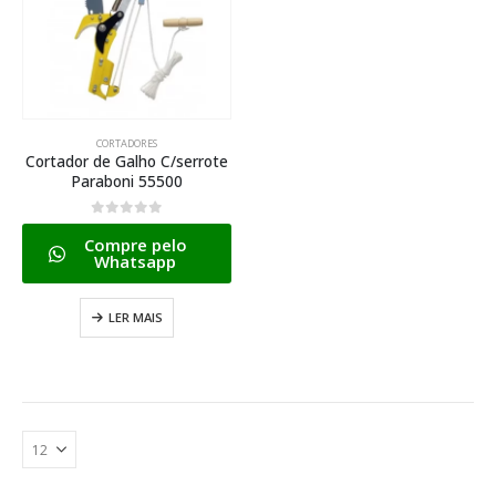
CORTADORES
Cortador de Galho C/serrote
Paraboni 55500
0
de 5
Compre pelo
Whatsapp
LER MAIS