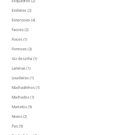
Esquadros
(2)
Estiletes
(2)
Extensoes
(4)
Facoes
(2)
Foices
(1)
Formoes
(3)
Giz de Linha
(1)
Laminas
(1)
Lixadeiras
(1)
Machadinhos
(1)
Machados
(1)
Martelos
(9)
Niveis
(2)
Pas
(9)