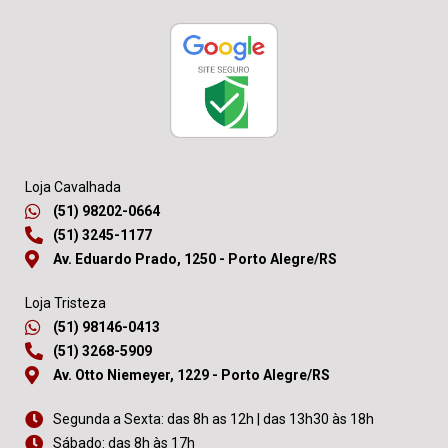
Loja Cavalhada
(51) 98202-0664
(51) 3245-1177
Av. Eduardo Prado, 1250 - Porto Alegre/RS
Loja Tristeza
(51) 98146-0413
(51) 3268-5909
Av. Otto Niemeyer, 1229 - Porto Alegre/RS
Segunda a Sexta: das 8h as 12h | das 13h30 às 18h
Sábado: das 8h às 17h