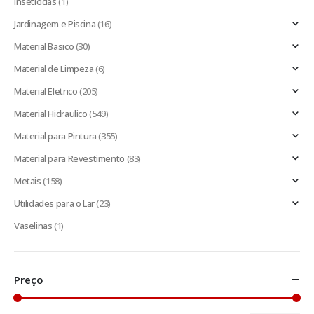
Inseticidas
(1)
Jardinagem e Piscina
(16)
Material Basico
(30)
Material de Limpeza
(6)
Material Eletrico
(205)
Material Hidraulico
(549)
Material para Pintura
(355)
Material para Revestimento
(83)
Metais
(158)
Utilidades para o Lar
(23)
Vaselinas
(1)
Preço