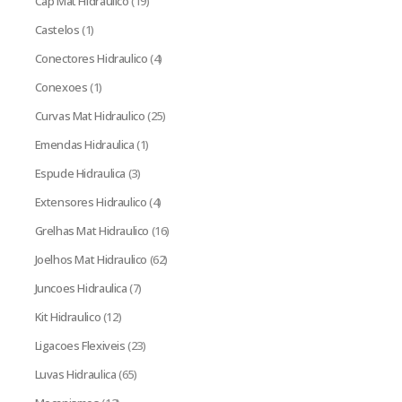
Cap Mat Hidraulico
(19)
Castelos
(1)
Conectores Hidraulico
(4)
Conexoes
(1)
Curvas Mat Hidraulico
(25)
Emendas Hidraulica
(1)
Espude Hidraulica
(3)
Extensores Hidraulico
(4)
Grelhas Mat Hidraulico
(16)
Joelhos Mat Hidraulico
(62)
Juncoes Hidraulica
(7)
Kit Hidraulico
(12)
Ligacoes Flexiveis
(23)
Luvas Hidraulica
(65)