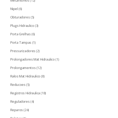
Mecanismos
(12)
Nipel
(6)
Obturadores
(5)
Plugs Hidraulico
(3)
Porta Grelhas
(6)
Porta Tampas
(1)
Pressurizadores
(2)
Prolongadores Mat Hidraulico
(1)
Prolongamentos
(12)
Ralos Mat Hidraulico
(8)
Reducoes
(5)
Registros Hidraulica
(18)
Reguladores
(4)
Reparos
(24)