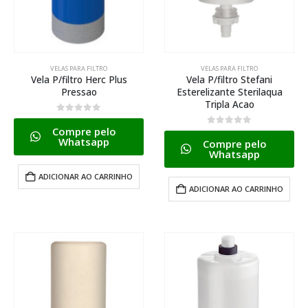
VELAS PARA FILTRO
VELAS PARA FILTRO
Vela P/filtro Herc Plus
Vela P/filtro Stefani
Pressao
Esterelizante Sterilaqua
Tripla Acao
0
de 5
Compre pelo
0
de 5
Whatsapp
Compre pelo
Whatsapp
ADICIONAR AO CARRINHO
ADICIONAR AO CARRINHO