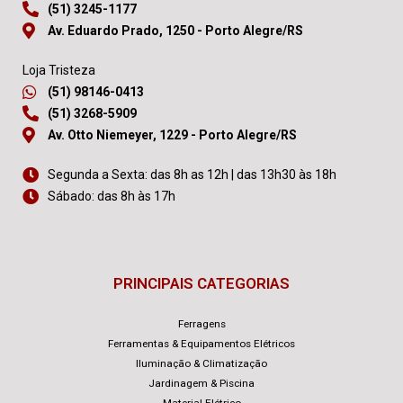
(51) 3245-1177
Av. Eduardo Prado, 1250 - Porto Alegre/RS
Loja Tristeza
(51) 98146-0413
(51) 3268-5909
Av. Otto Niemeyer, 1229 - Porto Alegre/RS
Segunda a Sexta: das 8h as 12h | das 13h30 às 18h
Sábado: das 8h às 17h
PRINCIPAIS CATEGORIAS
Ferragens
Ferramentas & Equipamentos Elétricos
Iluminação & Climatização
Jardinagem & Piscina