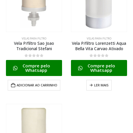
VELAS PARA FILTRO
VELAS PARA FILTRO
Vela P/filtro Sao Joao
Vela P/filtro Lorenzetti Aqua
Tradicional Stefani
Bella Vita Carvao Ativado
0
de 5
0
de 5
Compre pelo
Compre pelo
Whatsapp
Whatsapp
ADICIONAR AO CARRINHO
LER MAIS