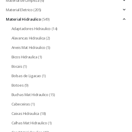
Material de Limpeza
(6)
Material Eletrico
(205)
Material Hidraulico
(549)
Adaptadores Hidraulico
(14)
Alavancas Hidraulica
(2)
Aneis Mat Hidraulico
(5)
Bicos Hidraulica
(1)
Bocais
(1)
Bolsas de Ligacao
(1)
Botoes
(9)
Buchas Mat Hidraulico
(15)
Cabeceiras
(1)
Caixas Hidraulica
(18)
Calhas Mat Hidraulico
(1)