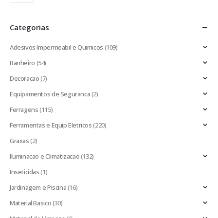
Categorias
Adesivos Impermeabil e Quimicos
(109)
Banheiro
(54)
Decoracao
(7)
Equipamentos de Seguranca
(2)
Ferragens
(115)
Ferramentas e Equip Eletricos
(220)
Graxas
(2)
Iluminacao e Climatizacao
(132)
Inseticidas
(1)
Jardinagem e Piscina
(16)
Material Basico
(30)