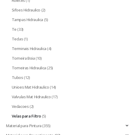
Roletes
(1)
Sifoes Hidraulico
(2)
Tampas Hidraulica
(5)
Te
(33)
Teclas
(1)
Terminais Hidraulica
(4)
Torneira Boia
(10)
Torneiras Hidraulica
(25)
Tubos
(12)
Unioes Mat Hidraulico
(14)
Valvulas Mat Hidraulico
(17)
Vedacoes
(2)
Velas para Filtro
(5)
Material para Pintura
(355)