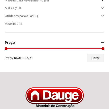
Material para Revestimento
(83)
Metais
(158)
Utilidades para o Lar
(23)
Vaselinas
(1)
Preço
Preço:
R$20
—
R$70
Filtrar