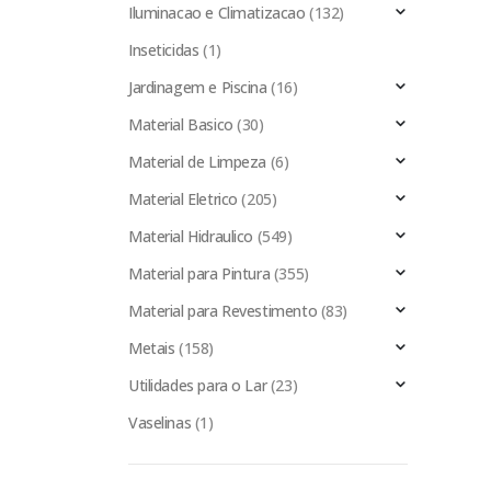
Iluminacao e Climatizacao
(132)
Inseticidas
(1)
Jardinagem e Piscina
(16)
Material Basico
(30)
Material de Limpeza
(6)
Material Eletrico
(205)
Material Hidraulico
(549)
Material para Pintura
(355)
Material para Revestimento
(83)
Metais
(158)
Utilidades para o Lar
(23)
Vaselinas
(1)