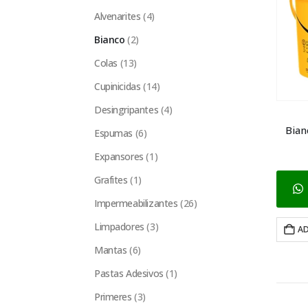
Alvenarites
(4)
Bianco
(2)
Colas
(13)
Cupinicidas
(14)
Desingripantes
(4)
Bian
Espumas
(6)
Expansores
(1)
Grafites
(1)
Impermeabilizantes
(26)
Limpadores
(3)
AD
Mantas
(6)
Pastas Adesivos
(1)
Primeres
(3)