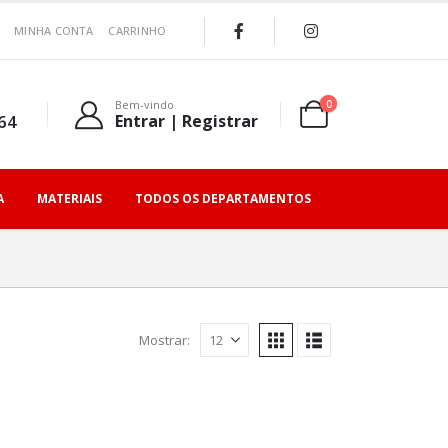
MINHA CONTA
CARRINHO
0
Bem-vindo
64
Entrar | Registrar
A
MATERIAIS
TODOS OS DEPARTAMENTOS
Mostrar: