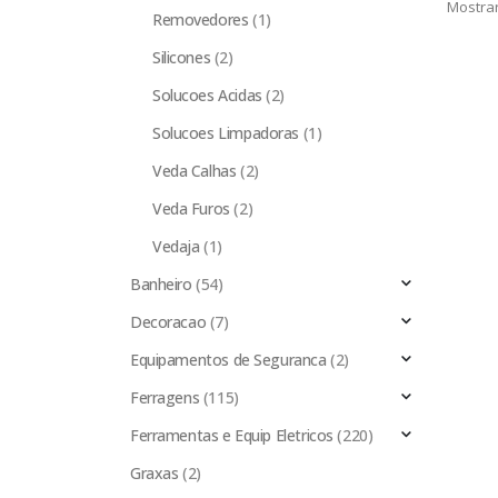
Mostrar
Removedores
(1)
Silicones
(2)
Solucoes Acidas
(2)
Solucoes Limpadoras
(1)
Veda Calhas
(2)
Veda Furos
(2)
Vedaja
(1)
Banheiro
(54)
Decoracao
(7)
Equipamentos de Seguranca
(2)
Ferragens
(115)
Ferramentas e Equip Eletricos
(220)
Graxas
(2)