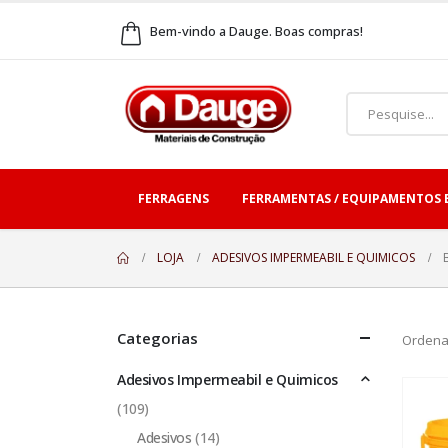
Bem-vindo a Dauge. Boas compras!
FERRAGENS
FERRAMENTAS / EQUIPAMENTOS 
LOJA
ADESIVOS IMPERMEABIL E QUIMICOS
Categorias
Ordena
Adesivos Impermeabil e Quimicos
(109)
Adesivos
(14)