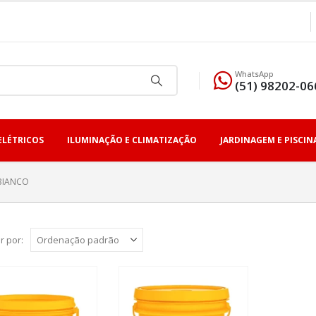
WhatsApp
(51) 98202-06
ELÉTRICOS
ILUMINAÇÃO E CLIMATIZAÇÃO
JARDINAGEM E PISCIN
BIANCO
r por: