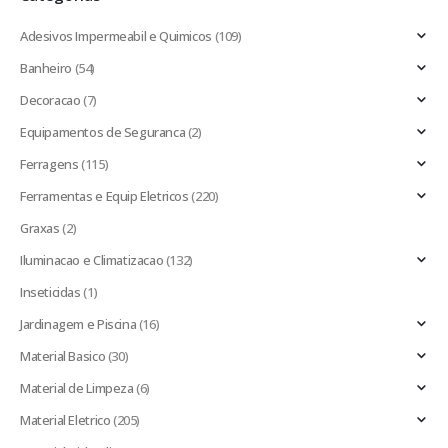
Adesivos Impermeabil e Quimicos
(109)
Banheiro
(54)
Decoracao
(7)
Equipamentos de Seguranca
(2)
Ferragens
(115)
Ferramentas e Equip Eletricos
(220)
Graxas
(2)
Iluminacao e Climatizacao
(132)
Inseticidas
(1)
Jardinagem e Piscina
(16)
Material Basico
(30)
Material de Limpeza
(6)
Material Eletrico
(205)