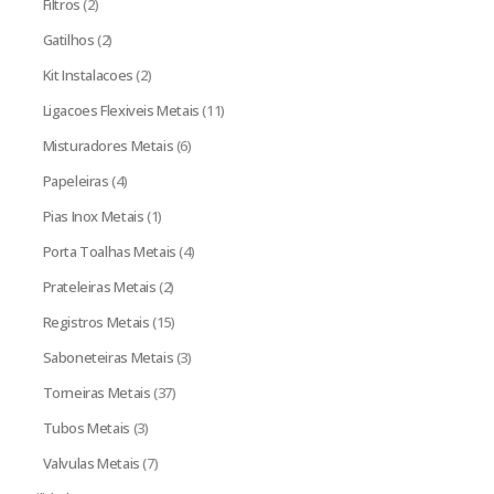
Filtros
(2)
Gatilhos
(2)
Kit Instalacoes
(2)
Ligacoes Flexiveis Metais
(11)
Misturadores Metais
(6)
Papeleiras
(4)
Pias Inox Metais
(1)
Porta Toalhas Metais
(4)
Prateleiras Metais
(2)
Registros Metais
(15)
Saboneteiras Metais
(3)
Torneiras Metais
(37)
Tubos Metais
(3)
Valvulas Metais
(7)