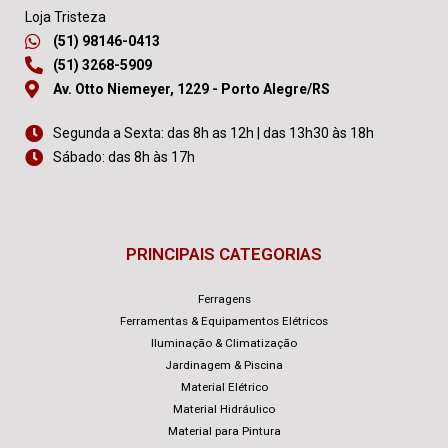
Loja Tristeza
(51) 98146-0413
(51) 3268-5909
Av. Otto Niemeyer, 1229 - Porto Alegre/RS
Segunda a Sexta: das 8h as 12h | das 13h30 às 18h
Sábado: das 8h às 17h
PRINCIPAIS CATEGORIAS
Ferragens
Ferramentas & Equipamentos Elétricos
Iluminação & Climatização
Jardinagem & Piscina
Material Elétrico
Material Hidráulico
Material para Pintura