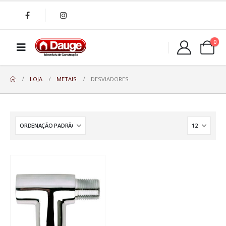
0
LOJA
METAIS
DESVIADORES