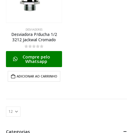
DESVIADORES
Desviadora P/ducha 1/2
3212 Jackwal Cromado
0
de 5
Compre pelo
Whatsapp
ADICIONAR AO CARRINHO
Categorias