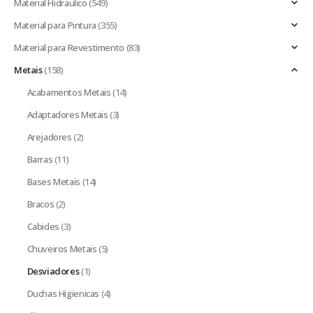
Material Hidraulico
(549)
Material para Pintura
(355)
Material para Revestimento
(83)
Metais
(158)
Acabamentos Metais
(14)
Adaptadores Metais
(3)
Arejadores
(2)
Barras
(11)
Bases Metais
(14)
Bracos
(2)
Cabides
(3)
Chuveiros Metais
(5)
Desviadores
(1)
Duchas Higienicas
(4)