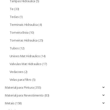
Tampas Hidraulica
(5)
Te
(33)
Teclas
(1)
Terminais Hidraulica
(4)
Torneira Boia
(10)
Torneiras Hidraulica
(25)
Tubos
(12)
Unioes Mat Hidraulico
(14)
Valvulas Mat Hidraulico
(17)
Vedacoes
(2)
Velas para Filtro
(5)
Material para Pintura
(355)
Material para Revestimento
(83)
Metais
(158)