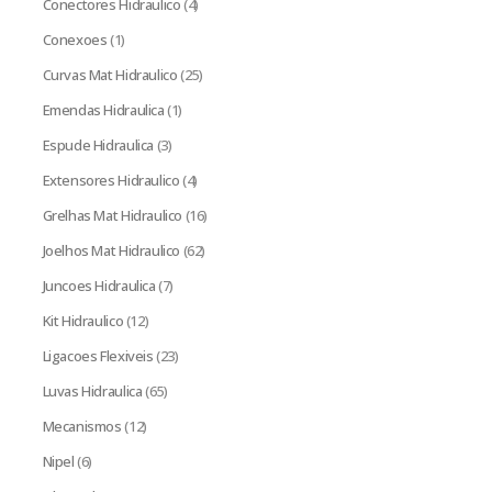
Conectores Hidraulico
(4)
Conexoes
(1)
Curvas Mat Hidraulico
(25)
Emendas Hidraulica
(1)
Espude Hidraulica
(3)
Extensores Hidraulico
(4)
Grelhas Mat Hidraulico
(16)
Joelhos Mat Hidraulico
(62)
Juncoes Hidraulica
(7)
Kit Hidraulico
(12)
Ligacoes Flexiveis
(23)
Luvas Hidraulica
(65)
Mecanismos
(12)
Nipel
(6)