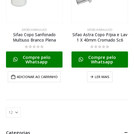
SIFOES HIDRAULICO
SIFOES HIDRAULICO
Sifao Copo Sanfonado
Sifao Astra Copo P/pia e Lav
Multiuso Branco Plena
1 X 40mm Cromado Sc6
0
de 5
0
de 5
Compre pelo
Compre pelo
Whatsapp
Whatsapp
ADICIONAR AO CARRINHO
LER MAIS
Categorias