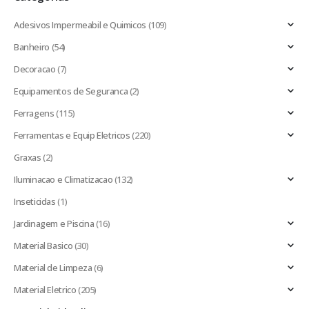
Adesivos Impermeabil e Quimicos
(109)
Banheiro
(54)
Decoracao
(7)
Equipamentos de Seguranca
(2)
Ferragens
(115)
Ferramentas e Equip Eletricos
(220)
Graxas
(2)
Iluminacao e Climatizacao
(132)
Inseticidas
(1)
Jardinagem e Piscina
(16)
Material Basico
(30)
Material de Limpeza
(6)
Material Eletrico
(205)