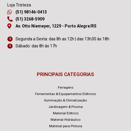
Loja Tristeza
(51) 98146-0413
(51) 3268-5909
Av. Otto Niemeyer, 1229 - Porto Alegre/RS
Segunda a Sexta: das 8h as 12h | das 13h30 às 18h
Sábado: das 8h às 17h
PRINCIPAIS CATEGORIAS
Ferragens
Ferramentas & Equipamentos Elétricos
Iluminação & Climatização
Jardinagem & Piscina
Material Elétrico
Material Hidráulico
Material para Pintura