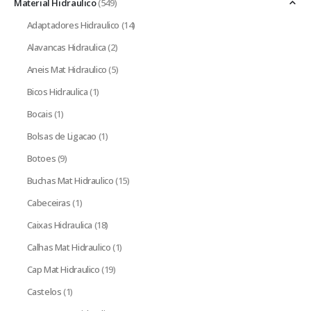
Material Hidraulico
(549)
Adaptadores Hidraulico
(14)
Alavancas Hidraulica
(2)
Aneis Mat Hidraulico
(5)
Bicos Hidraulica
(1)
Bocais
(1)
Bolsas de Ligacao
(1)
Botoes
(9)
Buchas Mat Hidraulico
(15)
Cabeceiras
(1)
Caixas Hidraulica
(18)
Calhas Mat Hidraulico
(1)
Cap Mat Hidraulico
(19)
Castelos
(1)