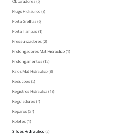
Obturadores
(5)
Plugs Hidraulico
(3)
Porta Grelhas
(6)
Porta Tampas
(1)
Pressurizadores
(2)
Prolongadores Mat Hidraulico
(1)
Prolongamentos
(12)
Ralos Mat Hidraulico
(8)
Reducoes
(5)
Registros Hidraulica
(18)
Reguladores
(4)
Reparos
(24)
Roletes
(1)
Sifoes Hidraulico
(2)