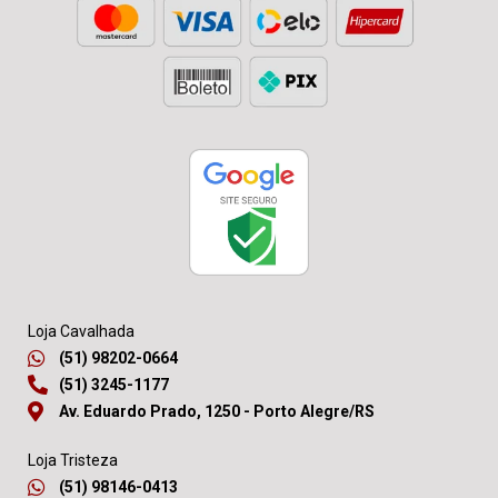
Loja Cavalhada
(51) 98202-0664
(51) 3245-1177
Av. Eduardo Prado, 1250 - Porto Alegre/RS
Loja Tristeza
(51) 98146-0413