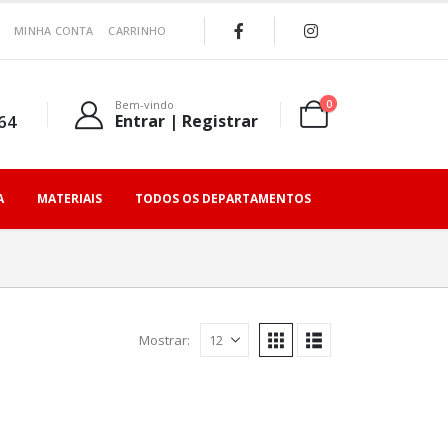
MINHA CONTA
CARRINHO
0
Bem-vindo
64
Entrar | Registrar
A
MATERIAIS
TODOS OS DEPARTAMENTOS
Mostrar: