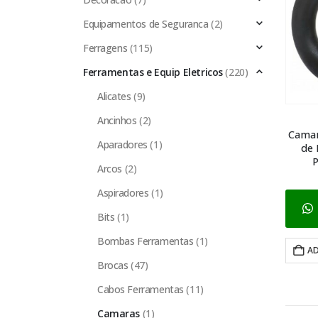
Equipamentos de Seguranca
(2)
Ferragens
(115)
Ferramentas e Equip Eletricos
(220)
Alicates
(9)
Ancinhos
(2)
Camar
Aparadores
(1)
de 
P
Arcos
(2)
Aspiradores
(1)
Bits
(1)
Bombas Ferramentas
(1)
AD
Brocas
(47)
Cabos Ferramentas
(11)
Camaras
(1)