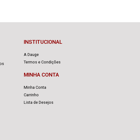
INSTITUCIONAL
A Dauge
Termos e Condições
cos
MINHA CONTA
Minha Conta
Carrinho
Lista de Desejos