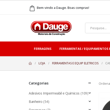
Bem-vindo a Dauge. Boas compras!
FERRAGENS
FERRAMENTAS / EQUIPAMENTOS 
LOJA
FERRAMENTAS E EQUIP ELETRICOS
CA
Categorias
Ordena
Adesivos Impermeabil e Quimicos
(109)
Banheiro
(54)
Decoracao
(7)