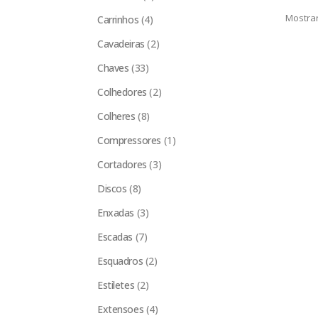
Mostrar
Carrinhos
(4)
Cavadeiras
(2)
Chaves
(33)
Colhedores
(2)
Colheres
(8)
Compressores
(1)
Cortadores
(3)
Discos
(8)
Enxadas
(3)
Escadas
(7)
Esquadros
(2)
Estiletes
(2)
Extensoes
(4)