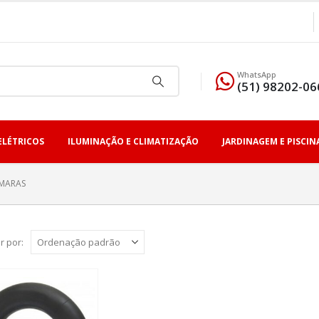
WhatsApp
(51) 98202-06
ELÉTRICOS
ILUMINAÇÃO E CLIMATIZAÇÃO
JARDINAGEM E PISCIN
MARAS
r por: