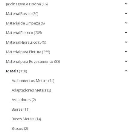
Jardinagem e Piscina
(16)
Material Basico
(30)
Material de Limpeza
(6)
Material Eletrico
(205)
Material Hidraulico
(549)
Material para Pintura
(355)
Material para Revestimento
(83)
Metais
(158)
Acabamentos Metais
(14)
Adaptadores Metais
(3)
Arejadores
(2)
Barras
(11)
Bases Metais
(14)
Bracos
(2)