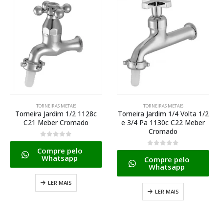
TORNEIRAS METAIS
TORNEIRAS METAIS
Torneira Jardim 1/2 1128c
Torneira Jardim 1/4 Volta 1/2
C21 Meber Cromado
e 3/4 Pa 1130c C22 Meber
Cromado
0
de 5
Compre pelo
0
de 5
Whatsapp
Compre pelo
Whatsapp
LER MAIS
LER MAIS