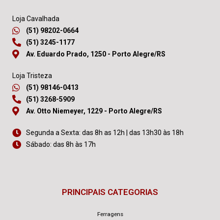
Loja Cavalhada
(51) 98202-0664
(51) 3245-1177
Av. Eduardo Prado, 1250 - Porto Alegre/RS
Loja Tristeza
(51) 98146-0413
(51) 3268-5909
Av. Otto Niemeyer, 1229 - Porto Alegre/RS
Segunda a Sexta: das 8h as 12h | das 13h30 às 18h
Sábado: das 8h às 17h
PRINCIPAIS CATEGORIAS
Ferragens