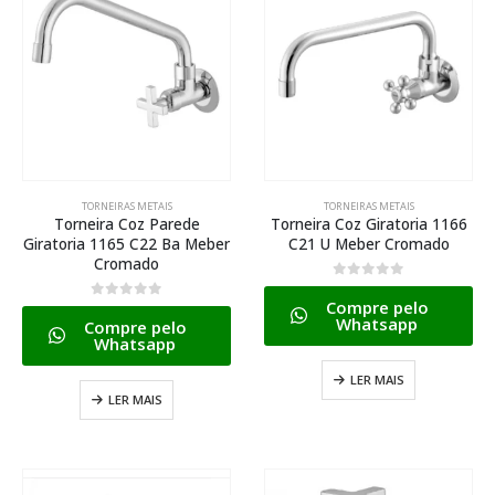
TORNEIRAS METAIS
TORNEIRAS METAIS
Torneira Coz Parede
Torneira Coz Giratoria 1166
Giratoria 1165 C22 Ba Meber
C21 U Meber Cromado
Cromado
0
de 5
Compre pelo
0
de 5
Whatsapp
Compre pelo
Whatsapp
LER MAIS
LER MAIS