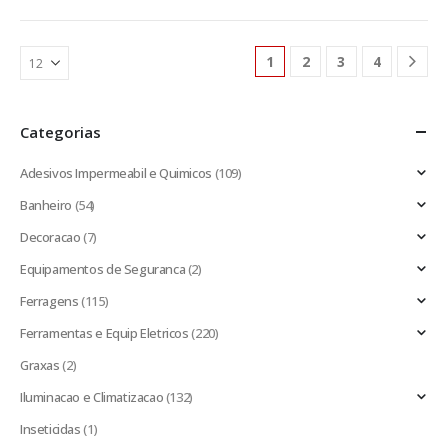
1
2
3
4
Categorias
Adesivos Impermeabil e Quimicos
(109)
Banheiro
(54)
Decoracao
(7)
Equipamentos de Seguranca
(2)
Ferragens
(115)
Ferramentas e Equip Eletricos
(220)
Graxas
(2)
Iluminacao e Climatizacao
(132)
Inseticidas
(1)