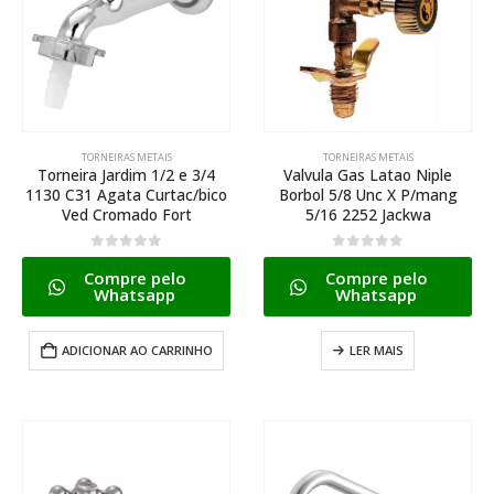
TORNEIRAS METAIS
TORNEIRAS METAIS
Torneira Jardim 1/2 e 3/4
Valvula Gas Latao Niple
1130 C31 Agata Curtac/bico
Borbol 5/8 Unc X P/mang
Ved Cromado Fort
5/16 2252 Jackwa
0
de 5
0
de 5
Compre pelo
Compre pelo
Whatsapp
Whatsapp
ADICIONAR AO CARRINHO
LER MAIS