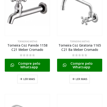
TORNEIRAS METAIS
TORNEIRAS METAIS
Torneira Coz Parede 1158
Torneira Coz Giratoria 1165
C21 Meber Cromado
C21 Ba Meber Cromado
0
de 5
0
de 5
Compre pelo
Compre pelo
Whatsapp
Whatsapp
LER MAIS
LER MAIS