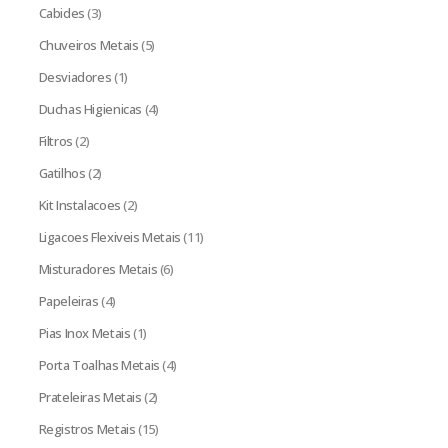
Cabides
(3)
Chuveiros Metais
(5)
Desviadores
(1)
Duchas Higienicas
(4)
Filtros
(2)
Gatilhos
(2)
Kit Instalacoes
(2)
Ligacoes Flexiveis Metais
(11)
Misturadores Metais
(6)
Papeleiras
(4)
Pias Inox Metais
(1)
Porta Toalhas Metais
(4)
Prateleiras Metais
(2)
Registros Metais
(15)