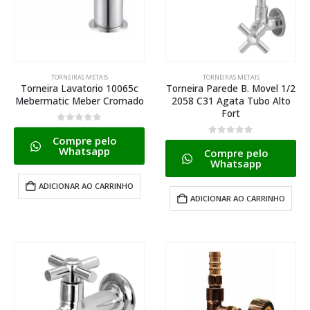
TORNEIRAS METAIS
TORNEIRAS METAIS
Torneira Lavatorio 10065c
Torneira Parede B. Movel 1/2
Mebermatic Meber Cromado
2058 C31 Agata Tubo Alto
Fort
0
de 5
Compre pelo
0
de 5
Whatsapp
Compre pelo
Whatsapp
ADICIONAR AO CARRINHO
ADICIONAR AO CARRINHO