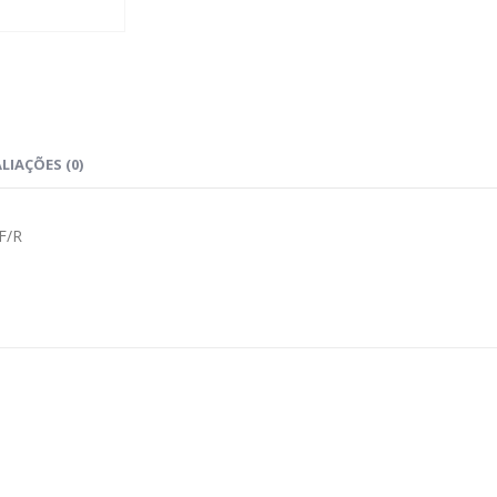
LIAÇÕES (0)
F/R