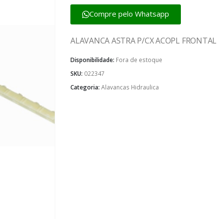
Compre pelo Whatsapp
ALAVANCA ASTRA P/CX ACOPL FRONTAL 
Disponibilidade:
Fora de estoque
SKU:
022347
Categoria:
Alavancas Hidraulica