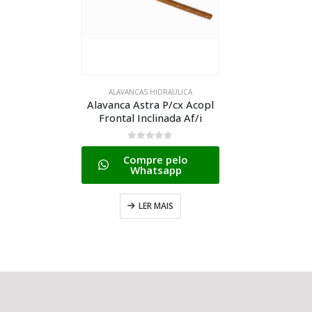
ALAVANCAS HIDRAULICA
Alavanca Astra P/cx Acopl
Frontal Inclinada Af/i
0
de 5
Compre pelo
Whatsapp
LER MAIS