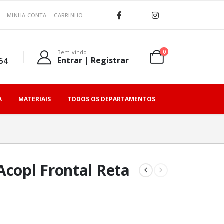
MINHA CONTA
CARRINHO
0
Bem-vindo
64
Entrar | Registrar
A
MATERIAIS
TODOS OS DEPARTAMENTOS
Acopl Frontal Reta