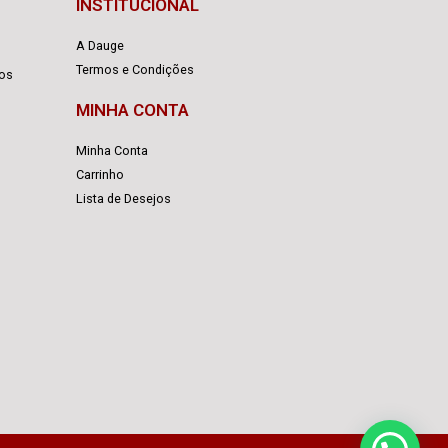
INSTITUCIONAL
A Dauge
Termos e Condições
cos
MINHA CONTA
Minha Conta
Carrinho
Lista de Desejos