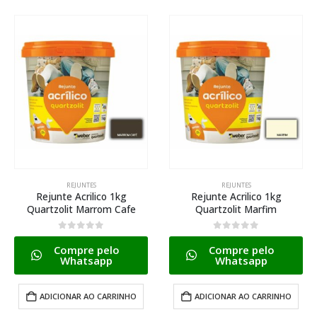
REJUNTES
REJUNTES
Rejunte Acrilico 1kg
Rejunte Acrilico 1kg
Quartzolit Marrom Cafe
Quartzolit Marfim
0
de 5
0
de 5
Compre pelo
Compre pelo
Whatsapp
Whatsapp
ADICIONAR AO CARRINHO
ADICIONAR AO CARRINHO