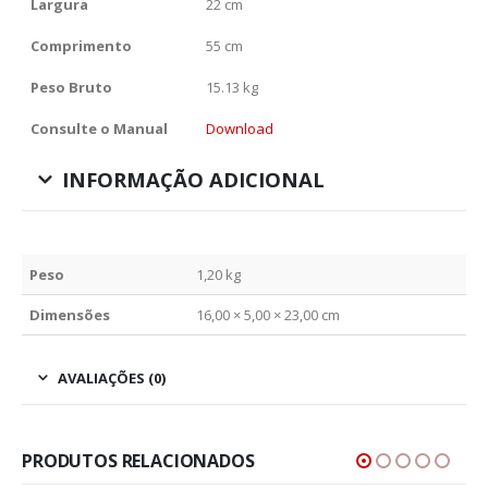
Largura
22 cm
Comprimento
55 cm
Peso Bruto
15.13 kg
Consulte o Manual
Download
INFORMAÇÃO ADICIONAL
Peso
1,20 kg
Dimensões
16,00 × 5,00 × 23,00 cm
AVALIAÇÕES (0)
PRODUTOS RELACIONADOS