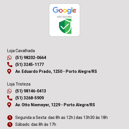
Loja Cavalhada
(51) 98202-0664
(51) 3245-1177
Av. Eduardo Prado, 1250 - Porto Alegre/RS
Loja Tristeza
(51) 98146-0413
(51) 3268-5909
Av. Otto Niemeyer, 1229 - Porto Alegre/RS
Segunda a Sexta: das 8h as 12h | das 13h30 às 18h
Sábado: das 8h às 17h