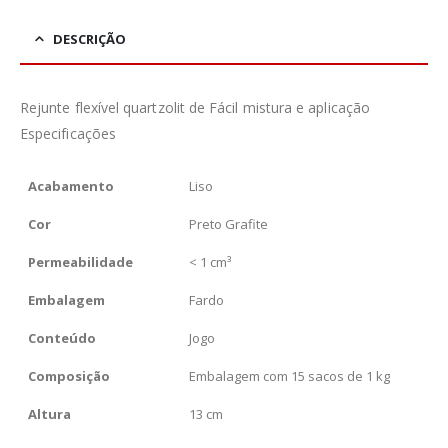
DESCRIÇÃO
Rejunte flexível quartzolit de Fácil mistura e aplicação
Especificações
Acabamento
Liso
Cor
Preto Grafite
Permeabilidade
< 1 cm³
Embalagem
Fardo
Conteúdo
Jogo
Composição
Embalagem com 15 sacos de 1 kg
Altura
13 cm