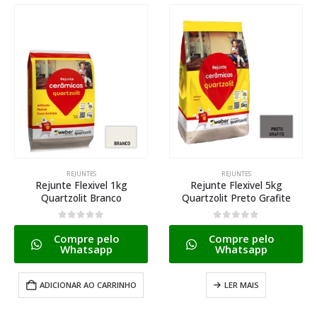
REJUNTES
REJUNTES
Rejunte Flexivel 1kg
Rejunte Flexivel 5kg
Quartzolit Branco
Quartzolit Preto Grafite
0
de 5
0
de 5
Compre pelo
Compre pelo
Whatsapp
Whatsapp
ADICIONAR AO CARRINHO
LER MAIS