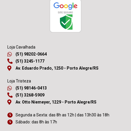
Loja Cavalhada
(51) 98202-0664
(51) 3245-1177
Av. Eduardo Prado, 1250 - Porto Alegre/RS
Loja Tristeza
(51) 98146-0413
(51) 3268-5909
Av. Otto Niemeyer, 1229 - Porto Alegre/RS
Segunda a Sexta: das 8h as 12h | das 13h30 às 18h
Sábado: das 8h às 17h