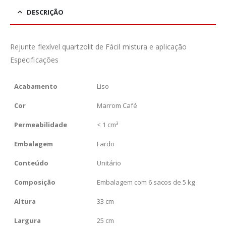
DESCRIÇÃO
Rejunte flexível quartzolit de Fácil mistura e aplicação
Especificações
Acabamento
Liso
Cor
Marrom Café
Permeabilidade
< 1 cm³
Embalagem
Fardo
Conteúdo
Unitário
Composição
Embalagem com 6 sacos de 5 kg
Altura
33 cm
Largura
25 cm