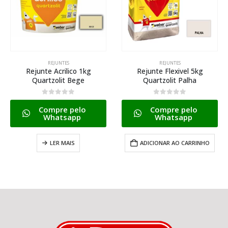
REJUNTES
REJUNTES
Rejunte Acrilico 1kg
Rejunte Flexivel 5kg
Quartzolit Bege
Quartzolit Palha
0
de 5
0
de 5
Compre pelo
Compre pelo
Whatsapp
Whatsapp
LER MAIS
ADICIONAR AO CARRINHO