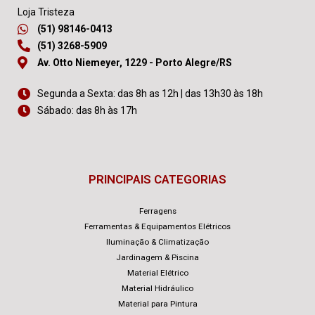
Loja Tristeza
(51) 98146-0413
(51) 3268-5909
Av. Otto Niemeyer, 1229 - Porto Alegre/RS
Segunda a Sexta: das 8h as 12h | das 13h30 às 18h
Sábado: das 8h às 17h
PRINCIPAIS CATEGORIAS
Ferragens
Ferramentas & Equipamentos Elétricos
Iluminação & Climatização
Jardinagem & Piscina
Material Elétrico
Material Hidráulico
Material para Pintura