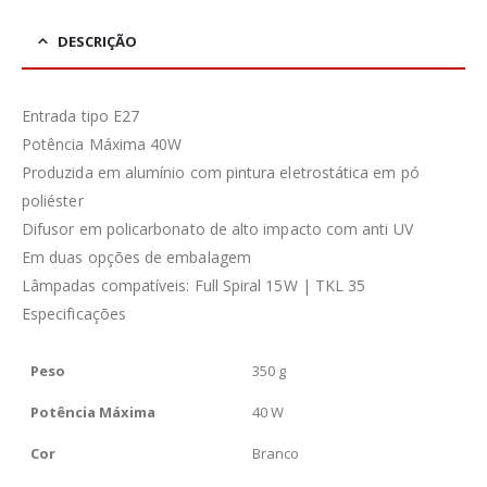
DESCRIÇÃO
Entrada tipo E27
Potência Máxima 40W
Produzida em alumínio com pintura eletrostática em pó
poliéster
Difusor em policarbonato de alto impacto com anti UV
Em duas opções de embalagem
Lâmpadas compatíveis: Full Spiral 15W | TKL 35
Especificações
Peso
350 g
Potência Máxima
40 W
Cor
Branco