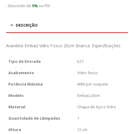
- Desconto de
5%
no PIX
DESCRIÇÃO
Arandela Embaú Vidro Fosco 20cm Branca. Especificações
Tipo de Entrada
E27
Acabamento
Vidro fosco
Potência Máxima
40W por soquete
Modelo
Embaú 20cm
Material
Chapa de Aço e Vidro
Quantidade de Lâmpadas
1
Altura
12 cm