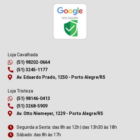
Loja Cavalhada
(51) 98202-0664
(51) 3245-1177
Av. Eduardo Prado, 1250 - Porto Alegre/RS
Loja Tristeza
(51) 98146-0413
(51) 3268-5909
Av. Otto Niemeyer, 1229 - Porto Alegre/RS
Segunda a Sexta: das 8h as 12h | das 13h30 às 18h
Sábado: das 8h às 17h