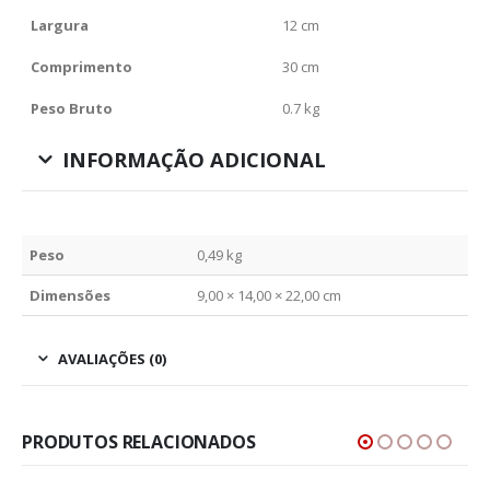
Largura
12 cm
Comprimento
30 cm
Peso Bruto
0.7 kg
INFORMAÇÃO ADICIONAL
Peso
0,49 kg
Dimensões
9,00 × 14,00 × 22,00 cm
AVALIAÇÕES (0)
PRODUTOS RELACIONADOS