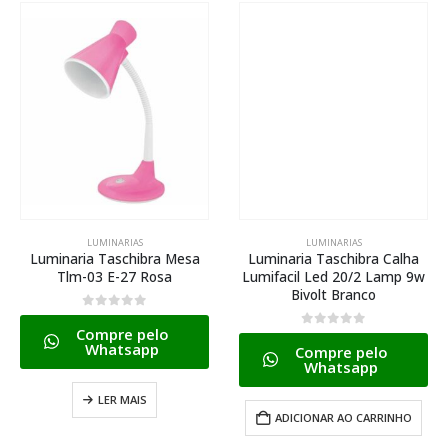
LUMINARIAS
LUMINARIAS
Luminaria Taschibra Mesa
Luminaria Taschibra Calha
Tlm-03 E-27 Rosa
Lumifacil Led 20/2 Lamp 9w
Bivolt Branco
0
de 5
Compre pelo
0
de 5
Whatsapp
Compre pelo
Whatsapp
LER MAIS
ADICIONAR AO CARRINHO