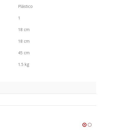
Plástico
1
18 cm
18 cm
45 cm
1.5 kg