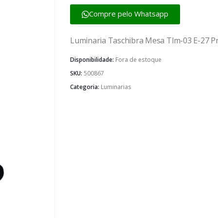
Compre pelo Whatsapp
Luminaria Taschibra Mesa Tlm-03 E-27 P
Disponibilidade:
Fora de estoque
SKU:
500867
Categoria:
Luminarias