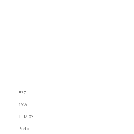
E27
15W
TLM 03
Preto