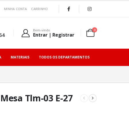
MINHA CONTA
CARRINHO
0
Bem-vindo
64
Entrar | Registrar
A
MATERIAIS
TODOS OS DEPARTAMENTOS
 Mesa Tlm-03 E-27