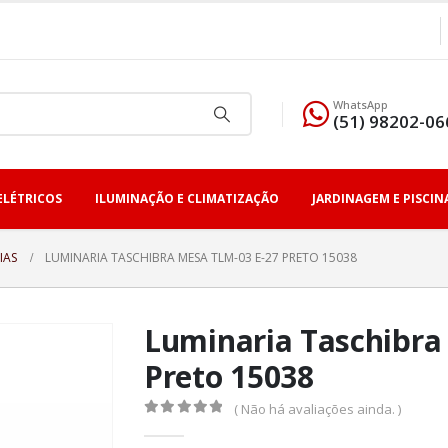
WhatsApp
(51) 98202-06
ELÉTRICOS
ILUMINAÇÃO E CLIMATIZAÇÃO
JARDINAGEM E PISCIN
IAS
LUMINARIA TASCHIBRA MESA TLM-03 E-27 PRETO 15038
Luminaria Taschibra
Preto 15038
( Não há avaliações ainda. )
0
fora de 5