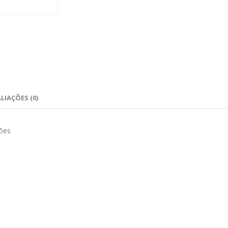
LIAÇÕES (0)
ões