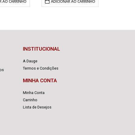
R AO CARRINHO
ADICIONAR AO CARRINHO
INSTITUCIONAL
A Dauge
Termos e Condições
cos
MINHA CONTA
Minha Conta
Carrinho
Lista de Desejos