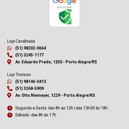
Loja Cavalhada
(51) 98202-0664
(51) 3245-1177
Av. Eduardo Prado, 1250 - Porto Alegre/RS
Loja Tristeza
(51) 98146-0413
(51) 3268-5909
Av. Otto Niemeyer, 1229 - Porto Alegre/RS
Segunda a Sexta: das 8h as 12h | das 13h30 às 18h
Sábado: das 8h às 17h