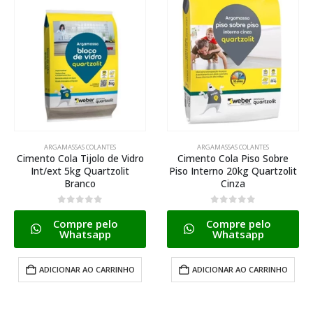
ARGAMASSAS COLANTES
ARGAMASSAS COLANTES
Cimento Cola Tijolo de Vidro
Cimento Cola Piso Sobre
Int/ext 5kg Quartzolit
Piso Interno 20kg Quartzolit
Branco
Cinza
0
de 5
0
de 5
Compre pelo
Compre pelo
Whatsapp
Whatsapp
ADICIONAR AO CARRINHO
ADICIONAR AO CARRINHO