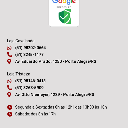
Loja Cavalhada
(51) 98202-0664
(51) 3245-1177
Av. Eduardo Prado, 1250 - Porto Alegre/RS
Loja Tristeza
(51) 98146-0413
(51) 3268-5909
Av. Otto Niemeyer, 1229 - Porto Alegre/RS
Segunda a Sexta: das 8h as 12h | das 13h30 às 18h
Sábado: das 8h às 17h