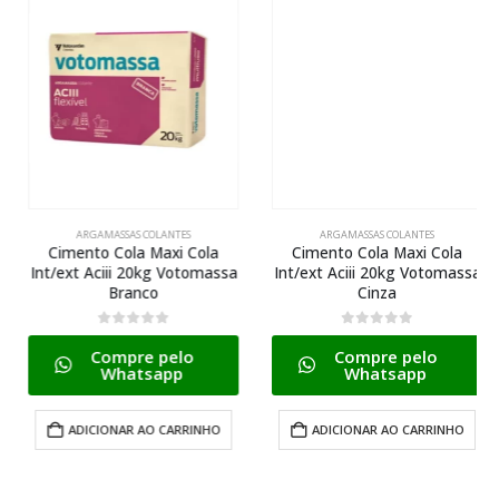
ARGAMASSAS COLANTES
ARGAMASSAS COLANTES
Cimento Cola Maxi Cola
Cimento Cola Maxi Cola
Int/ext Aciii 20kg Votomassa
Int/ext Aciii 20kg Votomassa
Branco
Cinza
0
de 5
0
de 5
Compre pelo
Compre pelo
Whatsapp
Whatsapp
ADICIONAR AO CARRINHO
ADICIONAR AO CARRINHO