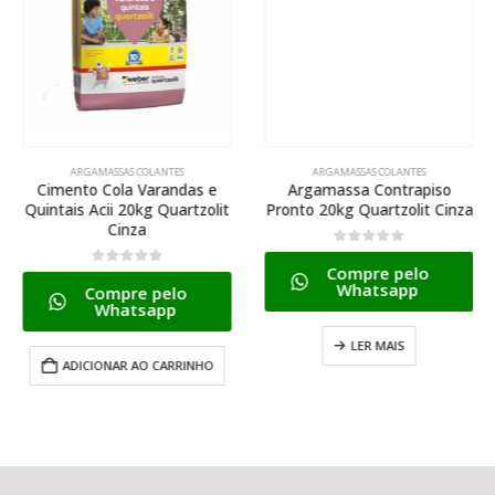
ARGAMASSAS COLANTES
ARGAMASSAS COLANTES
Cimento Cola Varandas e
Argamassa Contrapiso
Quintais Acii 20kg Quartzolit
Pronto 20kg Quartzolit Cinza
Cinza
0
de 5
Compre pelo
0
de 5
Whatsapp
Compre pelo
Whatsapp
LER MAIS
ADICIONAR AO CARRINHO