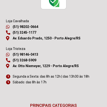
Loja Cavalhada
(51) 98202-0664
(51) 3245-1177
Av. Eduardo Prado, 1250 - Porto Alegre/RS
Loja Tristeza
(51) 98146-0413
(51) 3268-5909
Av. Otto Niemeyer, 1229 - Porto Alegre/RS
Segunda a Sexta: das 8h as 12h | das 13h30 às 18h
Sábado: das 8h às 17h
PRINCIPAIS CATEGORIAS