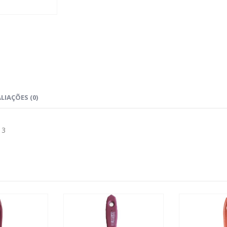
LIAÇÕES (0)
 3