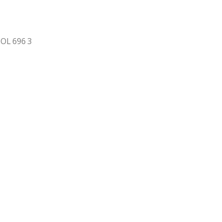
OL 696 3