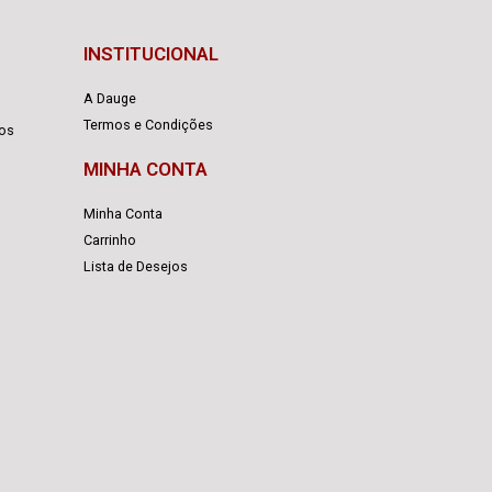
INSTITUCIONAL
A Dauge
Termos e Condições
cos
MINHA CONTA
Minha Conta
Carrinho
Lista de Desejos