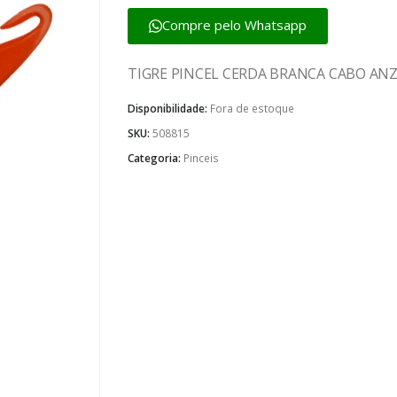
Compre pelo Whatsapp
TIGRE PINCEL CERDA BRANCA CABO ANZ
Disponibilidade:
Fora de estoque
SKU:
508815
Categoria:
Pinceis