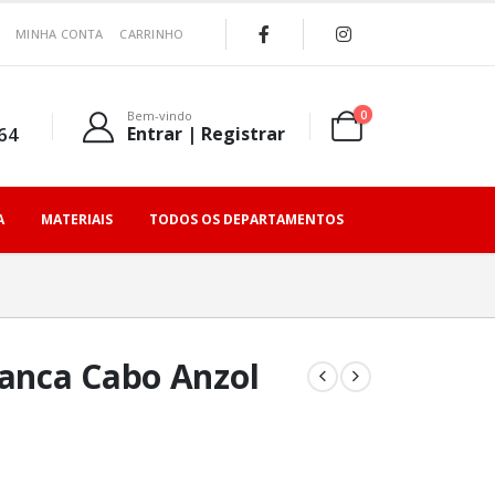
MINHA CONTA
CARRINHO
0
Bem-vindo
64
Entrar | Registrar
A
MATERIAIS
TODOS OS DEPARTAMENTOS
ranca Cabo Anzol