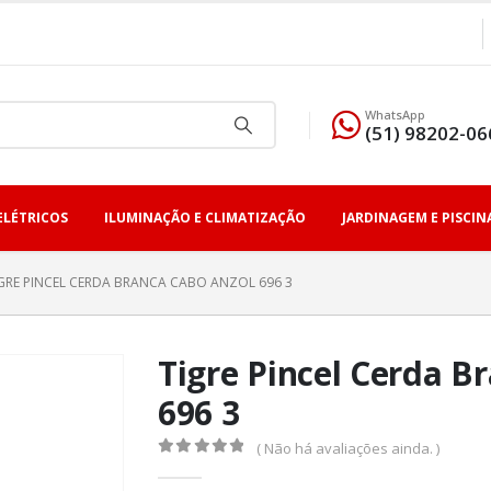
WhatsApp
(51) 98202-06
ELÉTRICOS
ILUMINAÇÃO E CLIMATIZAÇÃO
JARDINAGEM E PISCIN
GRE PINCEL CERDA BRANCA CABO ANZOL 696 3
Tigre Pincel Cerda B
696 3
( Não há avaliações ainda. )
0
fora de 5