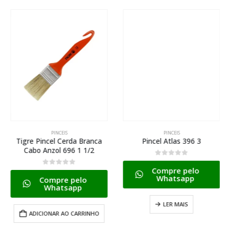
PINCEIS
PINCEIS
Tigre Pincel Cerda Branca
Pincel Atlas 396 3
Cabo Anzol 696 1 1/2
0
de 5
Compre pelo
0
de 5
Whatsapp
Compre pelo
Whatsapp
LER MAIS
ADICIONAR AO CARRINHO