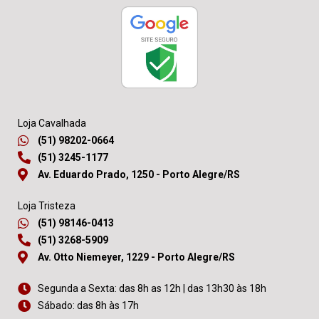
Loja Cavalhada
(51) 98202-0664
(51) 3245-1177
Av. Eduardo Prado, 1250 - Porto Alegre/RS
Loja Tristeza
(51) 98146-0413
(51) 3268-5909
Av. Otto Niemeyer, 1229 - Porto Alegre/RS
Segunda a Sexta: das 8h as 12h | das 13h30 às 18h
Sábado: das 8h às 17h