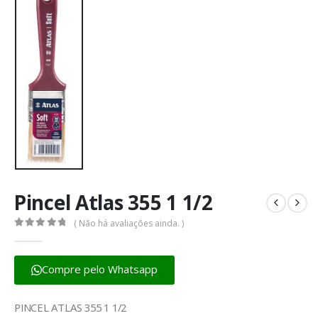
Pincel Atlas 355 1 1/2
( Não há avaliações ainda. )
0
fora de 5
Compre pelo Whatsapp
PINCEL ATLAS 355 1 1/2