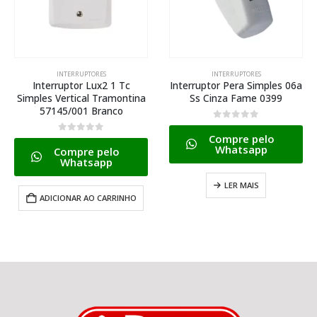
INTERRUPTORES
INTERRUPTORES
Interruptor Lux2 1 Tc
Interruptor Pera Simples 06a
Simples Vertical Tramontina
Ss Cinza Fame 0399
57145/001 Branco
0
de 5
Compre pelo
0
de 5
Whatsapp
Compre pelo
Whatsapp
LER MAIS
ADICIONAR AO CARRINHO