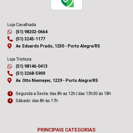
Loja Cavalhada
(51) 98202-0664
(51) 3245-1177
Av. Eduardo Prado, 1250 - Porto Alegre/RS
Loja Tristeza
(51) 98146-0413
(51) 3268-5909
Av. Otto Niemeyer, 1229 - Porto Alegre/RS
Segunda a Sexta: das 8h as 12h | das 13h30 às 18h
Sábado: das 8h às 17h
PRINCIPAIS CATEGORIAS