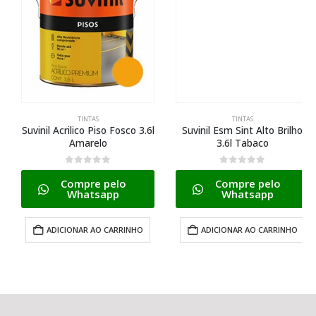
TINTAS
TINTAS
Suvinil Acrilico Piso Fosco 3.6l
Suvinil Esm Sint Alto Brilho
Amarelo
3.6l Tabaco
0
de 5
0
de 5
Compre pelo
Compre pelo
Whatsapp
Whatsapp
ADICIONAR AO CARRINHO
ADICIONAR AO CARRINHO