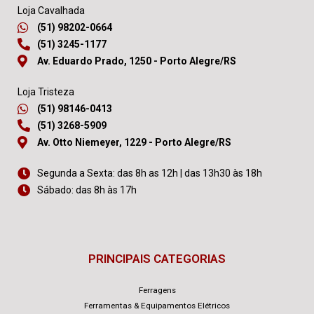
Loja Cavalhada
(51) 98202-0664
(51) 3245-1177
Av. Eduardo Prado, 1250 - Porto Alegre/RS
Loja Tristeza
(51) 98146-0413
(51) 3268-5909
Av. Otto Niemeyer, 1229 - Porto Alegre/RS
Segunda a Sexta: das 8h as 12h | das 13h30 às 18h
Sábado: das 8h às 17h
PRINCIPAIS CATEGORIAS
Ferragens
Ferramentas & Equipamentos Elétricos