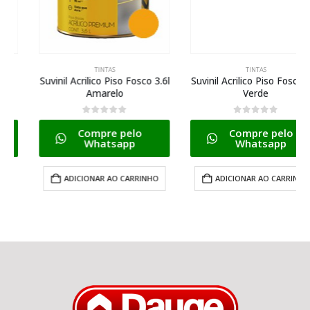
TINTAS
TINTAS
Suvinil Acrilico Piso Fosco 3.6l
Suvinil Acrilico Piso Fosco 3.6l
Amarelo
Verde
0
de 5
0
de 5
Compre pelo
Compre pelo
Whatsapp
Whatsapp
ADICIONAR AO CARRINHO
ADICIONAR AO CARRINHO