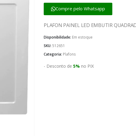
Compre pelo Whatsapp
PLAFON PAINEL LED EMBUTIR QUADRAD
Disponibilidade:
Em estoque
SKU:
512651
Categoria:
Plafons
- Desconto de
5%
no PIX