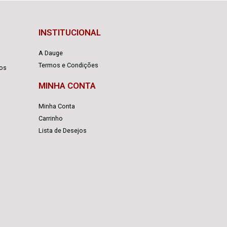
INSTITUCIONAL
A Dauge
Termos e Condições
cos
MINHA CONTA
Minha Conta
Carrinho
Lista de Desejos