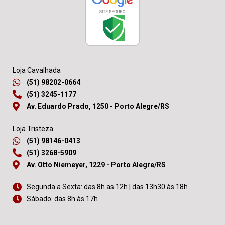
Loja Cavalhada
(51) 98202-0664
(51) 3245-1177
Av. Eduardo Prado, 1250 - Porto Alegre/RS
Loja Tristeza
(51) 98146-0413
(51) 3268-5909
Av. Otto Niemeyer, 1229 - Porto Alegre/RS
Segunda a Sexta: das 8h as 12h | das 13h30 às 18h
Sábado: das 8h às 17h