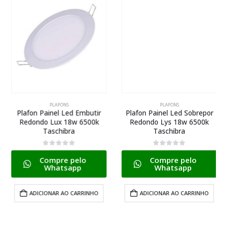
PLAFONS
PLAFONS
Plafon Painel Led Embutir
Plafon Painel Led Sobrepor
Redondo Lux 18w 6500k
Redondo Lys 18w 6500k
Taschibra
Taschibra
0
de 5
0
de 5
Compre pelo
Compre pelo
Whatsapp
Whatsapp
ADICIONAR AO CARRINHO
ADICIONAR AO CARRINHO