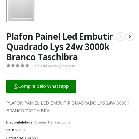
Plafon Painel Led Embutir
Quadrado Lys 24w 3000k
Branco Taschibra
( Não há avaliações ainda. )
0
fora de 5
Compre pelo Whatsapp
PLAFON PAINEL LED EMBUTIR QUADRADO LYS 24W 3000K
BRANCO TASCHIBRA
Disponibilidade:
Apenas 1 em estoque
SKU:
512650
Categoria:
Plafons