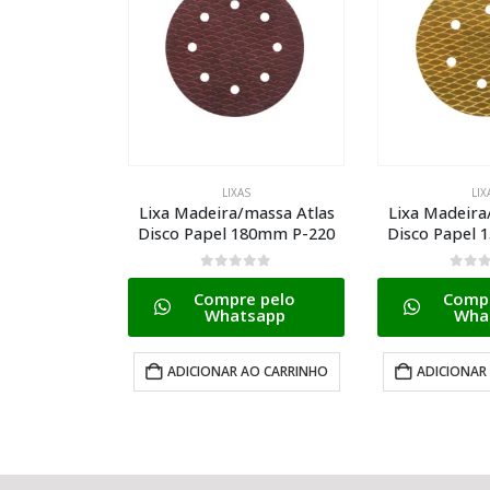
LIXAS
LIX
Lixa Madeira/massa Atlas
Lixa Madeira
Disco Papel 180mm P-220
Disco Papel 
0
de 5
0
de 
Compre pelo
Compr
Whatsapp
Wha
ADICIONAR AO CARRINHO
ADICIONAR