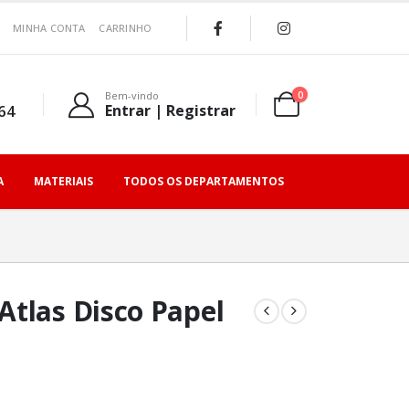
MINHA CONTA
CARRINHO
0
Bem-vindo
64
Entrar | Registrar
A
MATERIAIS
TODOS OS DEPARTAMENTOS
Atlas Disco Papel