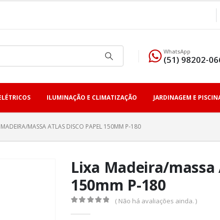
WhatsApp
(51) 98202-06
ELÉTRICOS
ILUMINAÇÃO E CLIMATIZAÇÃO
JARDINAGEM E PISCIN
A MADEIRA/MASSA ATLAS DISCO PAPEL 150MM P-180
Lixa Madeira/massa 
150mm P-180
( Não há avaliações ainda. )
0
fora de 5