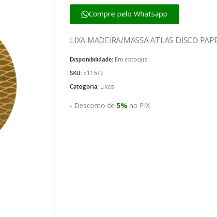
Compre pelo Whatsapp
LIXA MADEIRA/MASSA ATLAS DISCO PAP
Disponibilidade:
Em estoque
SKU:
511672
Categoria:
Lixas
- Desconto de
5%
no PIX