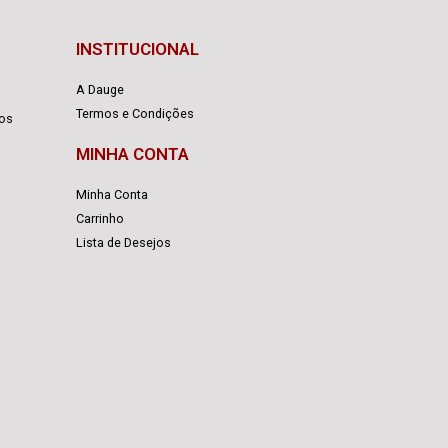
INSTITUCIONAL
A Dauge
Termos e Condições
cos
MINHA CONTA
Minha Conta
Carrinho
Lista de Desejos