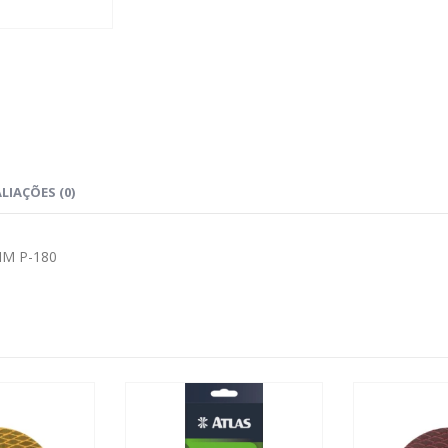
LIAÇÕES (0)
MM P-180