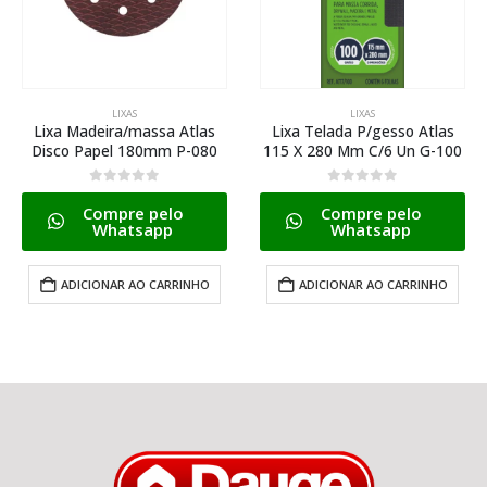
LIXAS
LIXAS
Lixa Madeira/massa Atlas
Lixa Telada P/gesso Atlas
Disco Papel 180mm P-080
115 X 280 Mm C/6 Un G-100
0
de 5
0
de 5
Compre pelo
Compre pelo
Whatsapp
Whatsapp
ADICIONAR AO CARRINHO
ADICIONAR AO CARRINHO