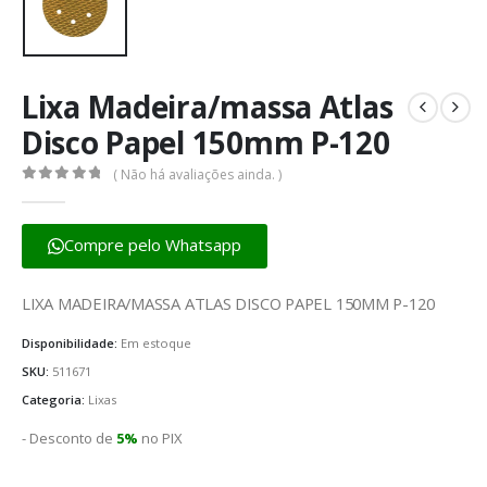
Lixa Madeira/massa Atlas
Disco Papel 150mm P-120
( Não há avaliações ainda. )
0
fora de 5
Compre pelo Whatsapp
LIXA MADEIRA/MASSA ATLAS DISCO PAPEL 150MM P-120
Disponibilidade:
Em estoque
SKU:
511671
Categoria:
Lixas
- Desconto de
5%
no PIX