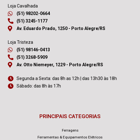
Loja Cavalhada
(51) 98202-0664
(51) 3245-1177
Av. Eduardo Prado, 1250 - Porto Alegre/RS
Loja Tristeza
(51) 98146-0413
(51) 3268-5909
Av. Otto Niemeyer, 1229 - Porto Alegre/RS
Segunda a Sexta: das 8h as 12h | das 13h30 às 18h
Sábado: das 8h às 17h
PRINCIPAIS CATEGORIAS
Ferragens
Ferramentas & Equipamentos Elétricos