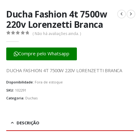
Ducha Fashion 4t 7500w
220v Lorenzetti Branca
( Não há avaliações ainda. )
0
fora de 5
Compre pelo Whatsapp
DUCHA FASHION 4T 7500W 220V LORENZETTI BRANCA
Disponibilidade:
Fora de estoque
SKU:
102291
Categoria:
Duchas
DESCRIÇÃO