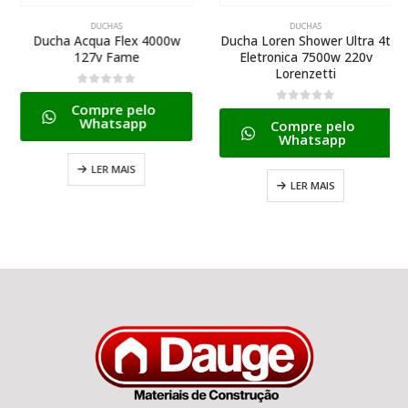
DUCHAS
DUCHAS
Ducha Acqua Flex 4000w
Ducha Loren Shower Ultra 4t
127v Fame
Eletronica 7500w 220v
Lorenzetti
0
de 5
Compre pelo
0
de 5
Whatsapp
Compre pelo
Whatsapp
LER MAIS
LER MAIS