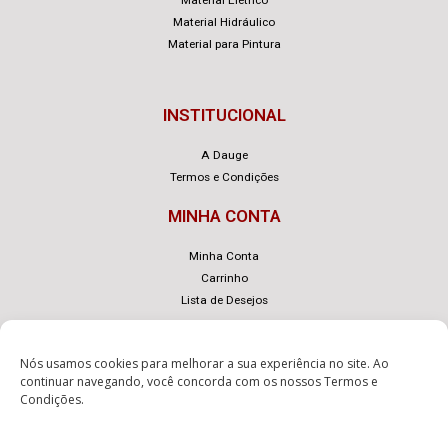
Material Hidráulico
Material para Pintura
INSTITUCIONAL
A Dauge
Termos e Condições
MINHA CONTA
Minha Conta
Carrinho
Lista de Desejos
Nós usamos cookies para melhorar a sua experiência no site. Ao
continuar navegando, você concorda com os nossos
Termos e
Condições
.
© Dauge – Desenvolvido com
por
eLoja 360
.