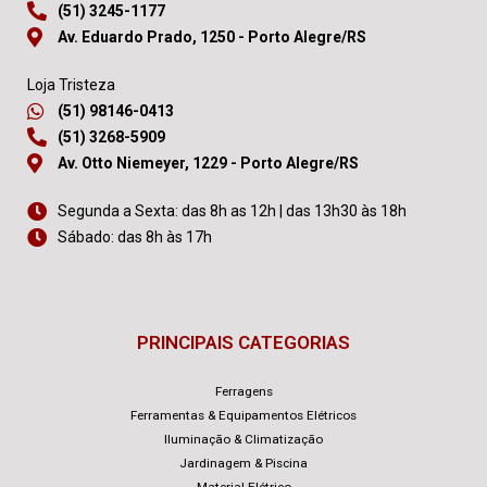
(51) 3245-1177
Av. Eduardo Prado, 1250 - Porto Alegre/RS
Loja Tristeza
(51) 98146-0413
(51) 3268-5909
Av. Otto Niemeyer, 1229 - Porto Alegre/RS
Segunda a Sexta: das 8h as 12h | das 13h30 às 18h
Sábado: das 8h às 17h
PRINCIPAIS CATEGORIAS
Ferragens
Ferramentas & Equipamentos Elétricos
Iluminação & Climatização
Jardinagem & Piscina
Material Elétrico