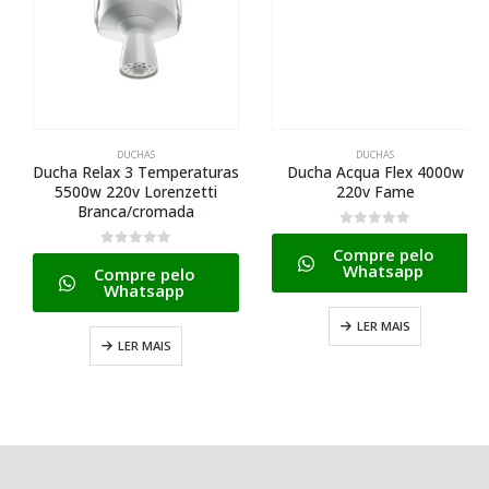
DUCHAS
DUCHAS
Ducha Relax 3 Temperaturas
Ducha Acqua Flex 4000w
5500w 220v Lorenzetti
220v Fame
Branca/cromada
0
de 5
Compre pelo
0
de 5
Whatsapp
Compre pelo
Whatsapp
LER MAIS
LER MAIS