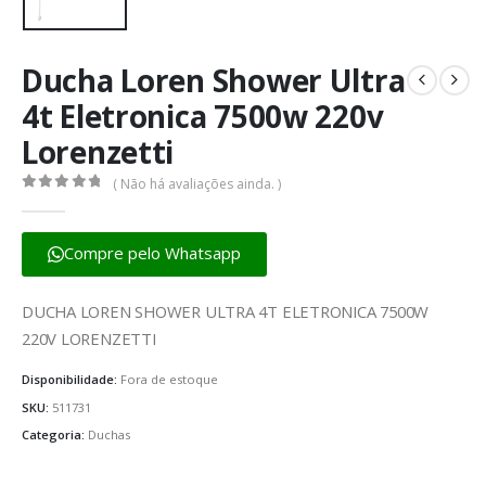
Ducha Loren Shower Ultra
4t Eletronica 7500w 220v
Lorenzetti
( Não há avaliações ainda. )
0
fora de 5
Compre pelo Whatsapp
DUCHA LOREN SHOWER ULTRA 4T ELETRONICA 7500W
220V LORENZETTI
Disponibilidade:
Fora de estoque
SKU:
511731
Categoria:
Duchas