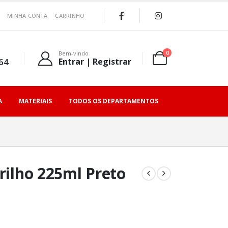
MINHA CONTA
CARRINHO
0
Bem-vindo
64
Entrar | Registrar
A
MATERIAIS
TODOS OS DEPARTAMENTOS
Brilho 225ml Preto