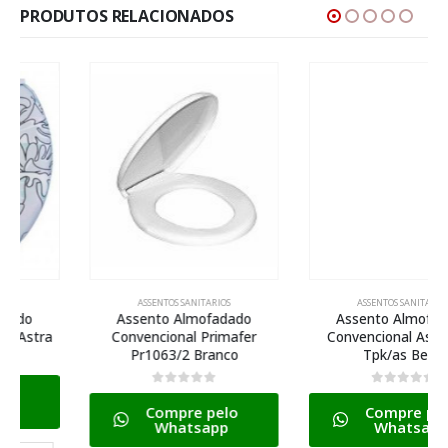
PRODUTOS RELACIONADOS
ASSENTOS SANITARIOS
ASSENTOS SANITARIOS
Assento Almofadado
Assento Almofadado
Convencional Primafer
Convencional Astra Bg8
Pr1063/2 Branco
Tpk/as Bege
0
de 5
0
de 5
Compre pelo
Compre pelo
Whatsapp
Whatsapp