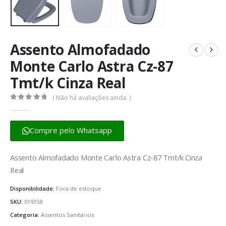
Assento Almofadado
Monte Carlo Astra Cz-87
Tmt/k Cinza Real
( Não há avaliações ainda. )
0
fora de 5
Compre pelo Whatsapp
Assento Almofadado Monte Carlo Astra Cz-87 Tmt/k Cinza
Real
Disponibilidade:
Fora de estoque
SKU:
019358
Categoria:
Assentos Sanitarios