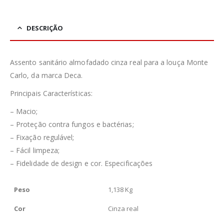
DESCRIÇÃO
Assento sanitário almofadado cinza real para a louça Monte
Carlo, da marca Deca.
Principais Características:
– Macio;
– Proteção contra fungos e bactérias;
– Fixação regulável;
– Fácil limpeza;
– Fidelidade de design e cor. Especificações
Peso
1,138 Kg
Cor
Cinza real