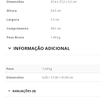
Dimensões
47,6 x 37,2 x 5,5 cm
Altura
54.5 cm
Largura
3.5 cm
Comprimento
38.5 cm
Peso Bruto
1.49 kg
INFORMAÇÃO ADICIONAL
Peso
1,34 kg
Dimensões
6,00 × 37,00 × 47,00 cm
AVALIAÇÕES (0)