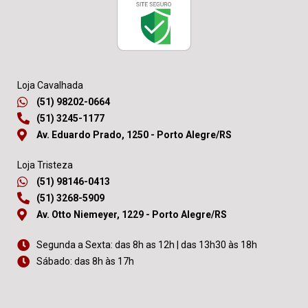
Loja Cavalhada
(51) 98202-0664
(51) 3245-1177
Av. Eduardo Prado, 1250 - Porto Alegre/RS
Loja Tristeza
(51) 98146-0413
(51) 3268-5909
Av. Otto Niemeyer, 1229 - Porto Alegre/RS
Segunda a Sexta: das 8h as 12h | das 13h30 às 18h
Sábado: das 8h às 17h