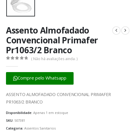
Assento Almofadado
Convencional Primafer
Pr1063/2 Branco
( Não há avaliações ainda. )
0
fora de 5
Compre pelo Whatsapp
ASSENTO ALMOFADADO CONVENCIONAL PRIMAFER
PR1063/2 BRANCO
Disponibilidade:
Apenas 1 em estoque
SKU:
507381
Categoria:
Assentos Sanitarios