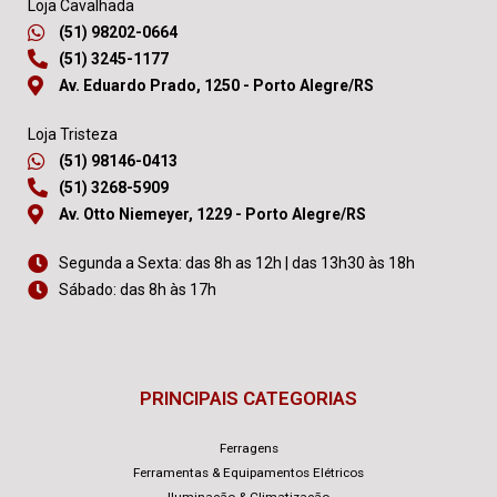
Loja Cavalhada
(51) 98202-0664
(51) 3245-1177
Av. Eduardo Prado, 1250 - Porto Alegre/RS
Loja Tristeza
(51) 98146-0413
(51) 3268-5909
Av. Otto Niemeyer, 1229 - Porto Alegre/RS
Segunda a Sexta: das 8h as 12h | das 13h30 às 18h
Sábado: das 8h às 17h
PRINCIPAIS CATEGORIAS
Ferragens
Ferramentas & Equipamentos Elétricos
Iluminação & Climatização