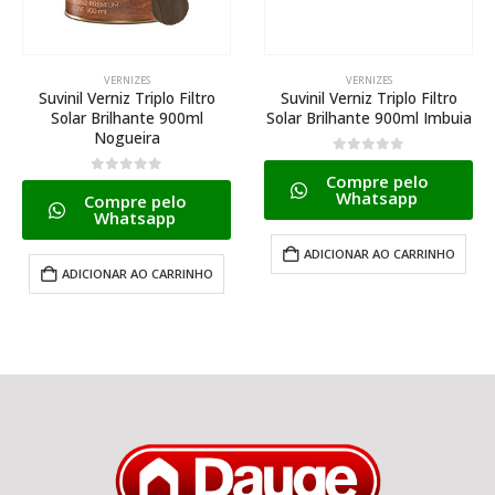
VERNIZES
VERNIZES
Suvinil Verniz Triplo Filtro
Suvinil Verniz Triplo Filtro
Solar Brilhante 900ml
Solar Brilhante 900ml Imbuia
Nogueira
0
de 5
Compre pelo
0
de 5
Whatsapp
Compre pelo
Whatsapp
ADICIONAR AO CARRINHO
ADICIONAR AO CARRINHO