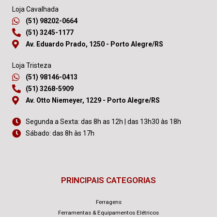
Loja Cavalhada
(51) 98202-0664
(51) 3245-1177
Av. Eduardo Prado, 1250 - Porto Alegre/RS
Loja Tristeza
(51) 98146-0413
(51) 3268-5909
Av. Otto Niemeyer, 1229 - Porto Alegre/RS
Segunda a Sexta: das 8h as 12h | das 13h30 às 18h
Sábado: das 8h às 17h
PRINCIPAIS CATEGORIAS
Ferragens
Ferramentas & Equipamentos Elétricos