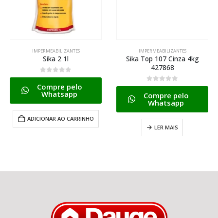
IMPERMEABILIZANTES
IMPERMEABILIZANTES
Sika 2 1l
Sika Top 107 Cinza 4kg
427868
0
de 5
Compre pelo
0
de 5
Whatsapp
Compre pelo
Whatsapp
ADICIONAR AO CARRINHO
LER MAIS