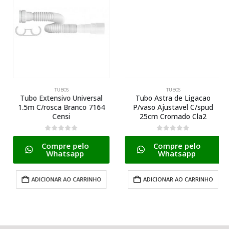
TUBOS
TUBOS
Tubo Extensivo Universal
Tubo Astra de Ligacao
1.5m C/rosca Branco 7164
P/vaso Ajustavel C/spud
Censi
25cm Cromado Cla2
0
de 5
0
de 5
Compre pelo
Compre pelo
Whatsapp
Whatsapp
ADICIONAR AO CARRINHO
ADICIONAR AO CARRINHO