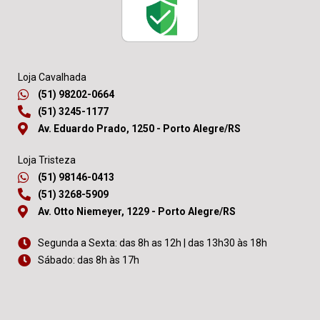
Loja Cavalhada
(51) 98202-0664
(51) 3245-1177
Av. Eduardo Prado, 1250 - Porto Alegre/RS
Loja Tristeza
(51) 98146-0413
(51) 3268-5909
Av. Otto Niemeyer, 1229 - Porto Alegre/RS
Segunda a Sexta: das 8h as 12h | das 13h30 às 18h
Sábado: das 8h às 17h