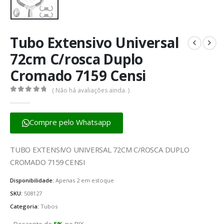
Tubo Extensivo Universal
72cm C/rosca Duplo
Cromado 7159 Censi
( Não há avaliações ainda. )
0
fora de 5
Compre pelo Whatsapp
TUBO EXTENSIVO UNIVERSAL 72CM C/ROSCA DUPLO
CROMADO 7159 CENSI
Disponibilidade:
Apenas 2 em estoque
SKU:
508127
Categoria:
Tubos