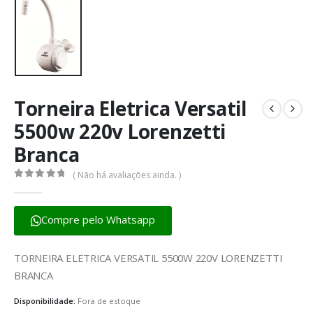
Torneira Eletrica Versatil
5500w 220v Lorenzetti
Branca
( Não há avaliações ainda. )
0
fora de 5
Compre pelo Whatsapp
TORNEIRA ELETRICA VERSATIL 5500W 220V LORENZETTI
BRANCA
Disponibilidade:
Fora de estoque