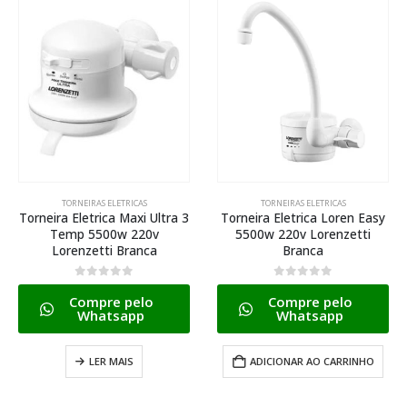
TORNEIRAS ELETRICAS
TORNEIRAS ELETRICAS
Torneira Eletrica Maxi Ultra 3
Torneira Eletrica Loren Easy
Temp 5500w 220v
5500w 220v Lorenzetti
Lorenzetti Branca
Branca
0
de 5
0
de 5
Compre pelo
Compre pelo
Whatsapp
Whatsapp
LER MAIS
ADICIONAR AO CARRINHO