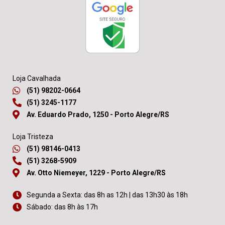
Loja Cavalhada
(51) 98202-0664
(51) 3245-1177
Av. Eduardo Prado, 1250 - Porto Alegre/RS
Loja Tristeza
(51) 98146-0413
(51) 3268-5909
Av. Otto Niemeyer, 1229 - Porto Alegre/RS
Segunda a Sexta: das 8h as 12h | das 13h30 às 18h
Sábado: das 8h às 17h