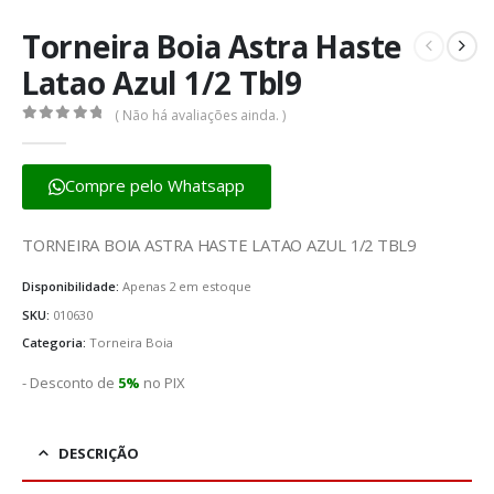
Torneira Boia Astra Haste
Latao Azul 1/2 Tbl9
( Não há avaliações ainda. )
0
fora de 5
Compre pelo Whatsapp
TORNEIRA BOIA ASTRA HASTE LATAO AZUL 1/2 TBL9
Disponibilidade:
Apenas 2 em estoque
SKU:
010630
Categoria:
Torneira Boia
- Desconto de
5%
no PIX
DESCRIÇÃO