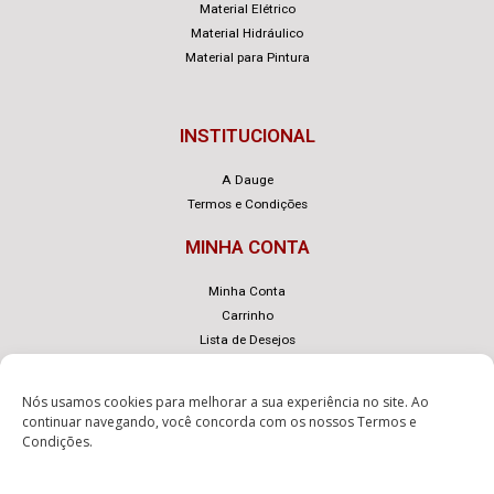
Material Elétrico
Material Hidráulico
Material para Pintura
INSTITUCIONAL
A Dauge
Termos e Condições
MINHA CONTA
Minha Conta
Carrinho
Lista de Desejos
Nós usamos cookies para melhorar a sua experiência no site. Ao
continuar navegando, você concorda com os nossos
Termos e
Condições
.
© Dauge – Desenvolvido com
por
eLoja 360
.