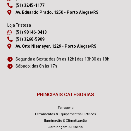
(51) 98202-0664
(51) 3245-1177
Av. Eduardo Prado, 1250 - Porto Alegre/RS
Loja Tristeza
(51) 98146-0413
(51) 3268-5909
Av. Otto Niemeyer, 1229 - Porto Alegre/RS
Segunda a Sexta: das 8h as 12h | das 13h30 às 18h
Sábado: das 8h às 17h
PRINCIPAIS CATEGORIAS
Ferragens
Ferramentas & Equipamentos Elétricos
Iluminação & Climatização
Jardinagem & Piscina