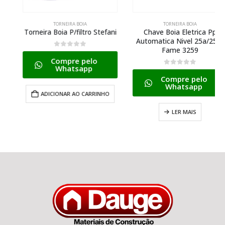
TORNEIRA BOIA
TORNEIRA BOIA
Torneira Boia P/filtro Stefani
Chave Boia Eletrica Pp
Automatica Nivel 25a/250v
Fame 3259
0
de 5
Compre pelo
Whatsapp
0
de 5
Compre pelo
Whatsapp
ADICIONAR AO CARRINHO
LER MAIS