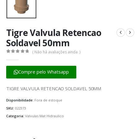
Tigre Valvula Retencao
Soldavel 50mm
( Não há avaliações ainda. )
0
fora de 5
Compre pelo Whatsapp
TIGRE VALVULA RETENCAO SOLDAVEL 50MM
Disponibilidade:
Fora de estoque
SKU:
022373
Categoria:
Valvulas Mat Hidraulico