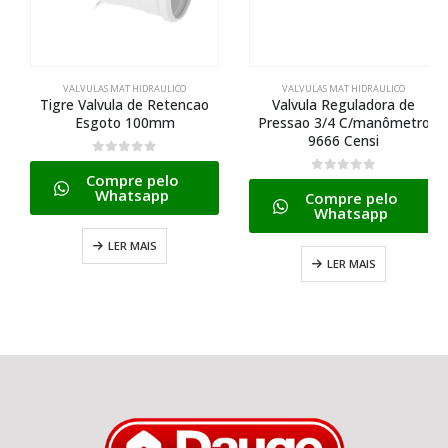
VALVULAS MAT HIDRAULICO
VALVULAS MAT HIDRAULICO
Tigre Valvula de Retencao
Valvula Reguladora de
Esgoto 100mm
Pressao 3/4 C/manômetro
9666 Censi
0
de 5
Compre pelo
0
de 5
Whatsapp
Compre pelo
Whatsapp
LER MAIS
LER MAIS