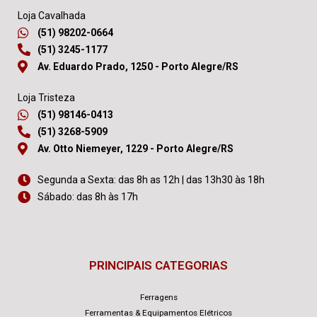
Loja Cavalhada
(51) 98202-0664
(51) 3245-1177
Av. Eduardo Prado, 1250 - Porto Alegre/RS
Loja Tristeza
(51) 98146-0413
(51) 3268-5909
Av. Otto Niemeyer, 1229 - Porto Alegre/RS
Segunda a Sexta: das 8h as 12h | das 13h30 às 18h
Sábado: das 8h às 17h
PRINCIPAIS CATEGORIAS
Ferragens
Ferramentas & Equipamentos Elétricos