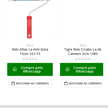
ROLOS
ROLOS
Rolo Atlas La Anti Gota
Tigre Rolo C/cabo La de
15cm 321/15
Carneiro 5cm 1383
0
de 5
0
de 5
Compre pelo
Compre pelo
Whatsapp
Whatsapp
ADICIONAR AO CARRINHO
ADICIONAR AO CARRINHO