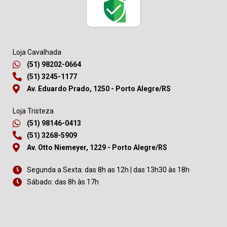
Loja Cavalhada
(51) 98202-0664
(51) 3245-1177
Av. Eduardo Prado, 1250 - Porto Alegre/RS
Loja Tristeza
(51) 98146-0413
(51) 3268-5909
Av. Otto Niemeyer, 1229 - Porto Alegre/RS
Segunda a Sexta: das 8h as 12h | das 13h30 às 18h
Sábado: das 8h às 17h