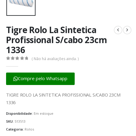
Tigre Rolo La Sintetica
Profissional S/cabo 23cm
1336
( Não há avaliações ainda. )
0
fora de 5
Compre pelo Whatsapp
TIGRE ROLO LA SINTETICA PROFISSIONAL S/CABO 23CM
1336
Disponibilidade:
Em estoque
SKU:
513513
Categoria:
Rolos